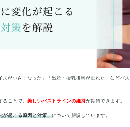
イズが小さくなった」「出産・授乳後胸が垂れた」などバス
することで、
美しいバストラインの維持
が期待できます。
変化が起こる原因と対策」
について解説しています。