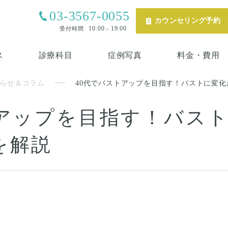
03-3567-0055
カウンセリング予約
10:00 - 19:00
受付時間
ス
診療科目
症例写真
料金・費用
らせ＆コラム
40代でバストアップを目指す！バストに変
トアップを目指す！バス
を解説