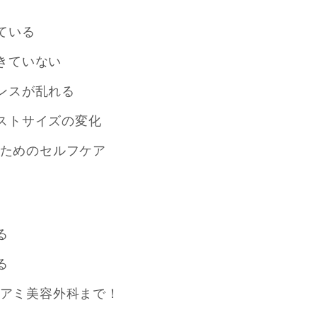
ている
きていない
ンスが乱れる
ストサイズの変化
るためのセルフケア
る
る
イアミ美容外科まで！