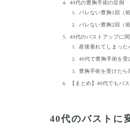
40代の豊胸手術の症例
バレない豊胸1回（術
バレない豊胸2回（術
40代のバストアップに関
産後垂れてしまった
40代で豊胸手術を
豊胸手術を受けたら
【まとめ】40代でもバ
40代のバストに