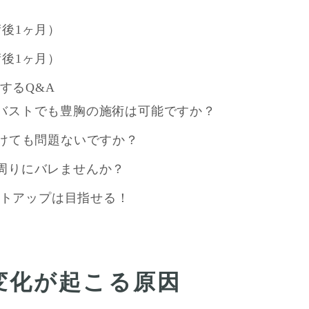
後1ヶ月）
後1ヶ月）
するQ&A
バストでも豊胸の施術は可能ですか？
受けても問題ないですか？
周りにバレませんか？
ストアップは目指せる！
変化が起こる原因