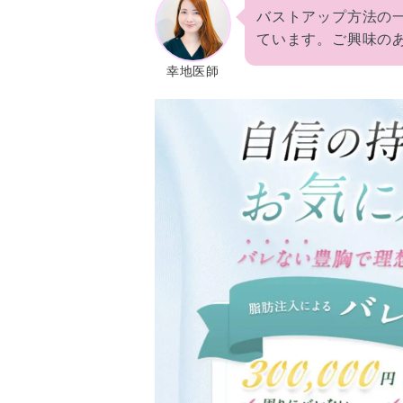
バストアップ方法の
ています。ご興味の
幸地医師