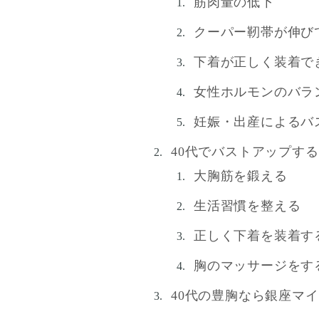
筋肉量の低下
クーパー靭帯が伸び
下着が正しく装着で
女性ホルモンのバラ
妊娠・出産によるバ
40代でバストアップす
大胸筋を鍛える
生活習慣を整える
正しく下着を装着す
胸のマッサージをす
40代の豊胸なら銀座マ