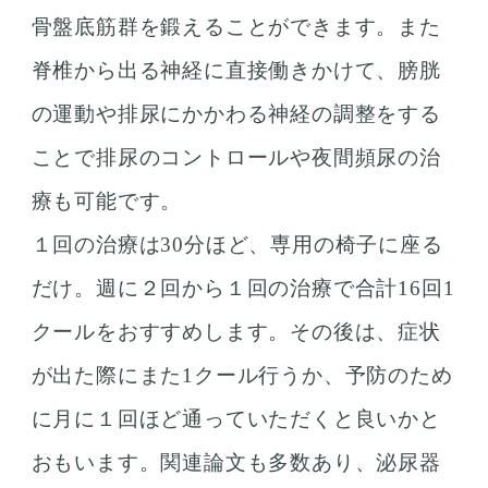
骨盤底筋群を鍛えることができます。また
脊椎から出る神経に直接働きかけて、膀胱
の運動や排尿にかかわる神経の調整をする
ことで排尿のコントロールや夜間頻尿の治
療も可能です。
１回の治療は30分ほど、専用の椅子に座る
だけ。週に２回から１回の治療で合計16回1
クールをおすすめします。その後は、症状
が出た際にまた1クール行うか、予防のため
に月に１回ほど通っていただくと良いかと
おもいます。関連論文も多数あり、泌尿器