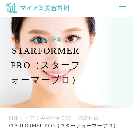
その他の治療
STARFORMER
PRO（スターフ
ォーマープロ）
銀座マイアミ美容外科TOP
診療科目
STARFORMER PRO（スターフォーマープロ）