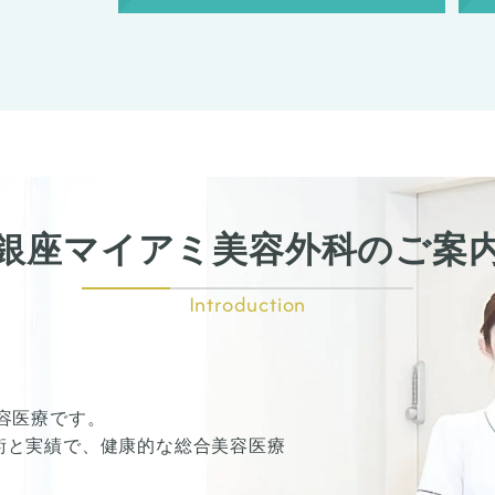
銀座マイアミ
美容外科のご案
Introduction
容医療です。
術と実績で、健康的な総合美容医療