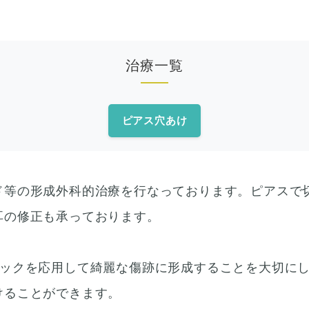
治療一覧
ピアス穴あけ
ド等の形成外科的治療を行なっております。ピアスで
耳の修正も承っております。
ニックを応用して綺麗な傷跡に形成することを大切に
けることができます。