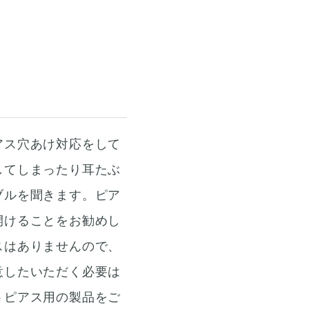
アス穴あけ対応をして
してしまったり耳たぶ
ブルを聞きます。ピア
開けることをお勧めし
スはありませんので、
意したいただく必要は
トピアス用の製品をご