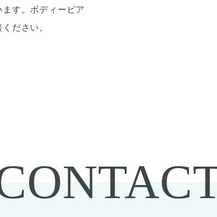
います。ボディーピア
談ください。
CONTAC