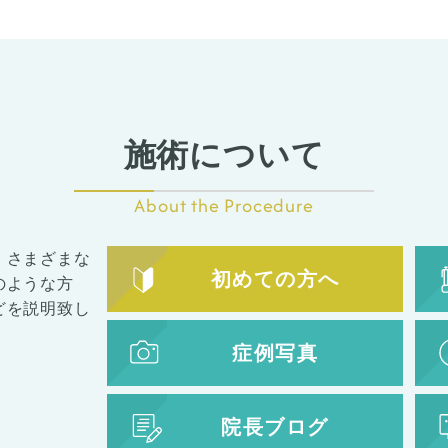
施術について
About the Procedure
、さまざまな
初めての方へ
のような方
どを説明致し
症例写真
院長ブログ