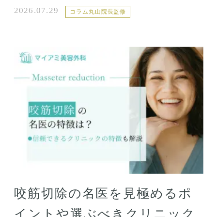
2026.07.29
コラム丸山院長監修
咬筋切除の名医を見極めるポ
イントや選ぶべきクリニック