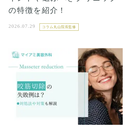
の特徴を紹介！
2026.07.29
コラム丸山院長監修