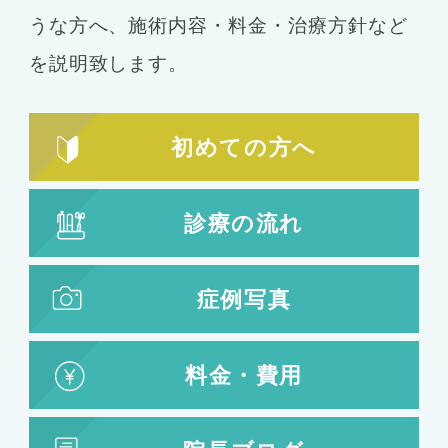
うな方へ、施術内容・料金・治療方針など
を説明致します。
初めての方へ
診療の流れ
症例写真
料金・費用