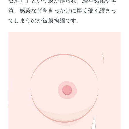
セル）」という膜が作られ、経年劣化や体
質、感染などをきっかけに厚く硬く縮まっ
てしまうのが被膜拘縮です。