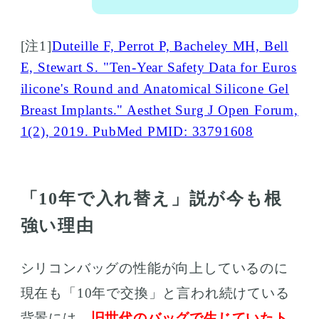
[注1]
Duteille F, Perrot P, Bacheley MH, Bell
E, Stewart S. "Ten-Year Safety Data for Euros
ilicone's Round and Anatomical Silicone Gel
Breast Implants." Aesthet Surg J Open Forum,
1(2), 2019. PubMed PMID: 33791608
「10年で入れ替え」説が今も根
強い理由
シリコンバッグの性能が向上しているのに
現在も「10年で交換」と言われ続けている
背景には、
旧世代のバッグで生じていたト