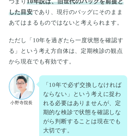
つまり
10年説は、旧世代のバッグを前提と
した目安
であり、現行のバッグにそのまま
あてはまるものではないと考えられます。
ただし「10年を過ぎたら一度状態を確認す
る」という考え方自体は、定期検診の観点
から現在でも有効です。
「10年で必ず交換しなければ
ならない」という考えに捉わ
れる必要はありませんが、定
小野寺院長
期的な検診で状態を確認しな
がら判断することは現在でも
大切です。