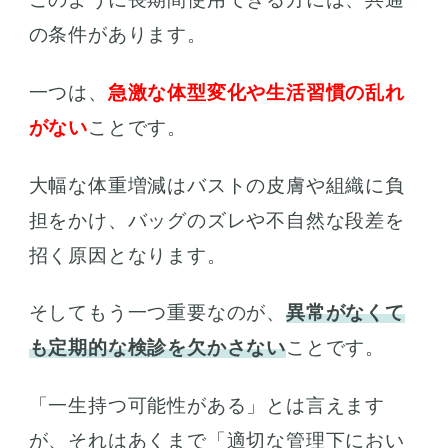
の条件があります。
一つは、
急激な体型変化や生活習慣の乱れ
がない
ことです。
大幅な体重増減はバストの皮膚や組織に負
担をかけ、バッグのズレや不自然な段差を
招く原因となります。
そしてもう一つ重要なのが、
異常がなくて
も定期的な検診を欠かさない
ことです。
「一生持つ可能性がある」とは言えます
が、それはあくまで「適切な管理下におい