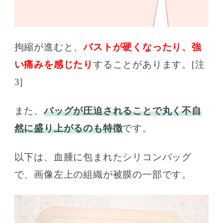
拘縮が進むと、
バストが硬くなったり、強
い痛みを感じたり
することがあります。[注
3]
また、
バッグが圧迫されることで丸く不自
然に盛り上がるのも特徴
です。
以下は、血腫に包まれたシリコンバッグ
で、画像左上の組織が被膜の一部です。