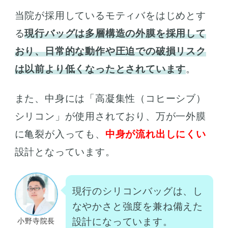
当院が採用しているモティバをはじめとす
る
現行バッグは多層構造の外膜を採用して
おり、日常的な動作や圧迫での破損リスク
は以前より低くなったとされています
。
また、中身には「高凝集性（コヒーシブ）
シリコン」が使用されており、万が一外膜
に亀裂が入っても、
中身が流れ出しにくい
設計となっています。
現行のシリコンバッグは、し
なやかさと強度を兼ね備えた
設計になっています。
小野寺院長