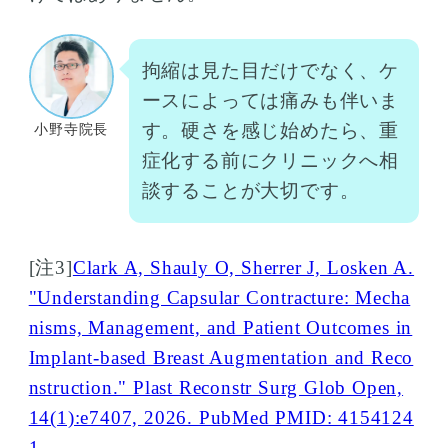
拘縮は見た目だけでなく、ケ
ースによっては痛みも伴いま
す。硬さを感じ始めたら、重
小野寺院長
症化する前にクリニックへ相
談することが大切です。
[注3]
Clark A, Shauly O, Sherrer J, Losken A.
"Understanding Capsular Contracture: Mecha
nisms, Management, and Patient Outcomes in
Implant-based Breast Augmentation and Reco
nstruction." Plast Reconstr Surg Glob Open,
14(1):e7407, 2026. PubMed PMID: 4154124
1