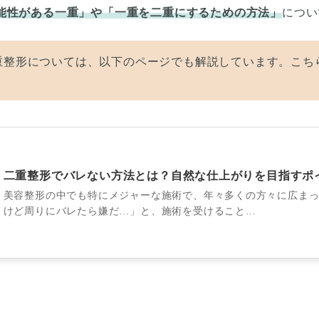
能性がある一重」や「一重を二重にするための方法」
につい
重整形については、以下のページでも解説しています。こち
二重整形でバレない方法とは？自然な仕上がりを目指すポ
美容整形の中でも特にメジャーな施術で、年々多くの方々に広まっ
けど周りにバレたら嫌だ…」と、施術を受けること…