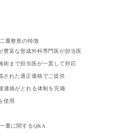
二重整形の特徴
が豊富な形成外科専門医が担当医
施術まで担当医が一貫して対応
載された適正価格でご提供
直接連絡がとれる体制を完備
を使用
一重に関するQ&A