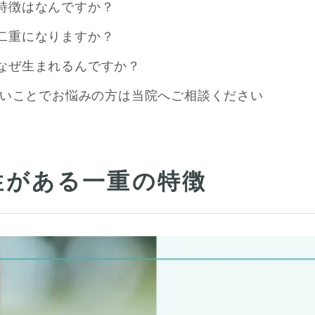
特徴はなんですか？
二重になりますか？
なぜ生まれるんですか？
いことでお悩みの方は当院へご相談ください
性がある一重の特徴