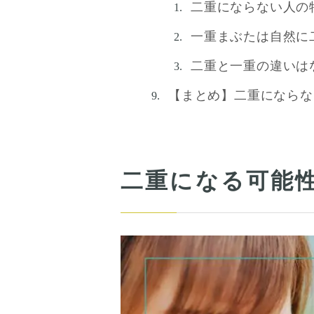
二重にならない人の
一重まぶたは自然に
二重と一重の違いは
【まとめ】二重にならな
二重になる可能