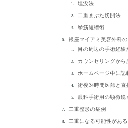
埋没法
二重まぶた切開法
挙筋短縮術
銀座マイアミ美容外科の
目の周辺の手術経験
カウンセリングから
ホームページ中に記
術後24時間医師と
眼科手術用の顕微鏡
二重整形の症例
二重になる可能性がある