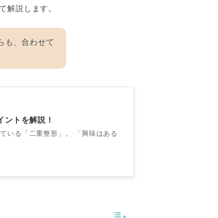
て解説します。
らも、合わせて
イントを解説！
ている「二重整形」。 「興味はある