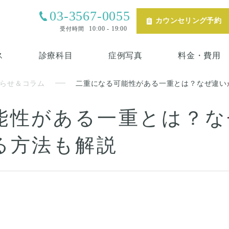
03-3567-0055
カウンセリング予約
10:00 - 19:00
受付時間
ス
診療科目
症例写真
料金・費用
らせ＆コラム
二重になる可能性がある一重とは？なぜ違い
能性がある一重とは？な
る方法も解説