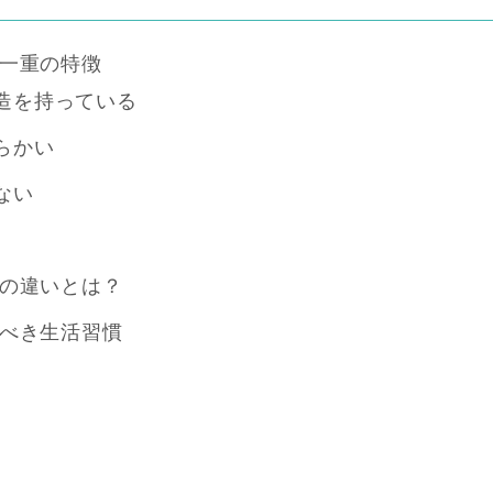
一重の特徴
造を持っている
らかい
ない
の違いとは？
べき生活習慣