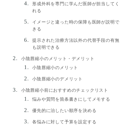
形成外科を専門に学んだ医師が担当してく
れる
イメージと違った時の保障も医師が説明で
きる
提示された治療方法以外の代替手段の有無
も説明できる
小陰唇縮小のメリット・デメリット
小陰唇縮小のメリット
小陰唇縮小のデメリット
小陰唇縮小前におすすめのチェックリスト
悩みや質問を箇条書きにしてメモする
優先的に治したい順序を決める
各悩みに対して予算を設定する