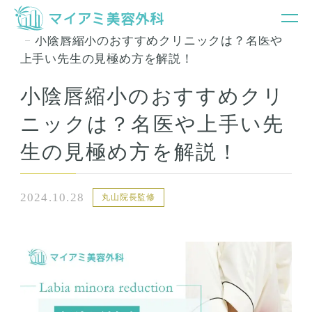
銀座マイアミ美容外科TOP
お知らせ＆コラム
小陰唇縮小のおすすめクリニックは？名医や
上手い先生の見極め方を解説！
小陰唇縮小のおすすめクリ
ニックは？名医や上手い先
生の見極め方を解説！
2024.10.28
丸山院長監修