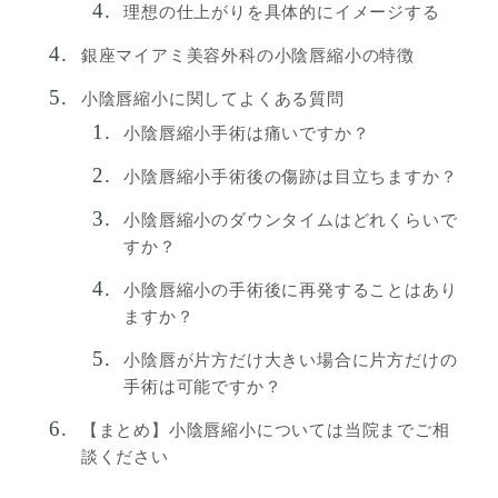
理想の仕上がりを具体的にイメージする
銀座マイアミ美容外科の小陰唇縮小の特徴
小陰唇縮小に関してよくある質問
小陰唇縮小手術は痛いですか？
小陰唇縮小手術後の傷跡は目立ちますか？
小陰唇縮小のダウンタイムはどれくらいで
すか？
小陰唇縮小の手術後に再発することはあり
ますか？
小陰唇が片方だけ大きい場合に片方だけの
手術は可能ですか？
【まとめ】小陰唇縮小については当院までご相
談ください