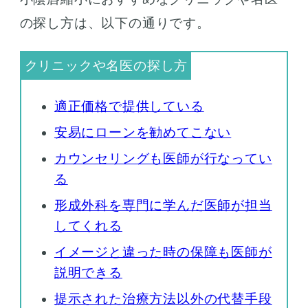
の探し方は、以下の通りです。
適正価格で提供している
安易にローンを勧めてこない
カウンセリングも医師が行なってい
る
形成外科を専門に学んだ医師が担当
してくれる
イメージと違った時の保障も医師が
説明できる
提示された治療方法以外の代替手段