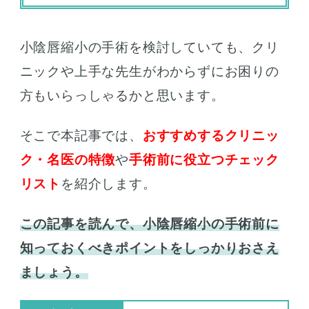
小陰唇縮小の手術を検討していても、クリ
ニックや上手な先生がわからずにお困りの
方もいらっしゃるかと思います。
そこで本記事では、
おすすめするクリニッ
ク・名医の特徴
や
手術前に役立つチェック
リスト
を紹介します。
この記事を読んで、小陰唇縮小の手術前に
知っておくべきポイントをしっかりおさえ
ましょう。