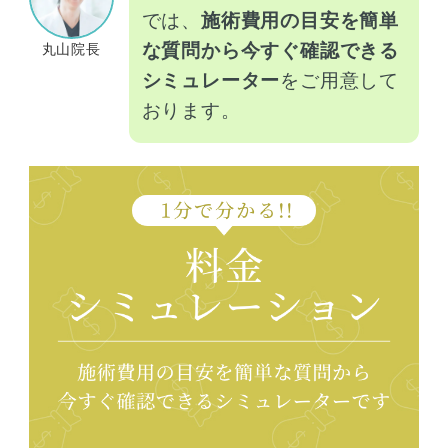
では、
施術費用の目安を簡単
な質問から今すぐ確認できる
丸山院長
シミュレーター
をご用意して
おります。