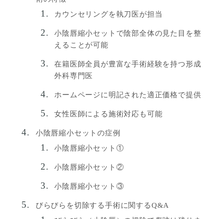
カウンセリングを執刀医が担当
小陰唇縮小セットで陰部全体の見た目を整
えることが可能
在籍医師全員が豊富な手術経験を持つ形成
外科専門医
ホームページに明記された適正価格で提供
女性医師による施術対応も可能
小陰唇縮小セットの症例
小陰唇縮小セット①
小陰唇縮小セット②
小陰唇縮小セット③
びらびらを切除する手術に関するQ&A