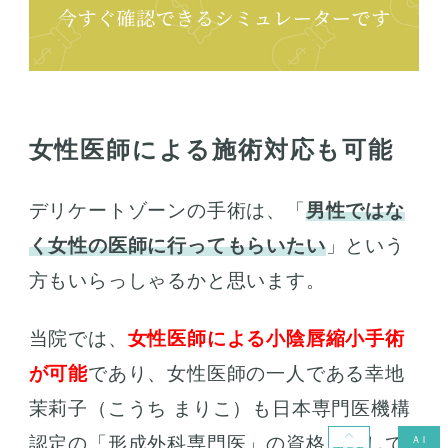
女性医師による施術対応も可能
デリケートゾーンの手術は、「
男性ではな
く女性の医師に行ってもらいたい
」という
方もいらっしゃるかと思います。
当院では、
女性医師による小陰唇縮小手術
が可能
であり、女性医師の一人である幸地
茉莉子（こうち まりこ）も日本専門医機構
認定の「形成外科専門医」の資格を有して