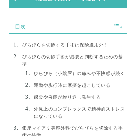
目次
びらびらを切除する手術は保険適用外！
びらびらの切除手術が必要と判断するための基
準
びらびら（小陰唇）の痛みや不快感が続く
運動や歩行時に摩擦を起こしている
感染や炎症が繰り返し発生する
外見上のコンプレックスで精神的ストレス
になっている
銀座マイアミ美容外科でびらびらを切除する手
術の特徴