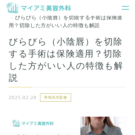
銀座マイアミ美容外科TOP
お知らせ＆コラム
びらびら（小陰唇）を切除する手術は保険適
用？切除した方がいい人の特徴も解説
びらびら（小陰唇）を切除
する手術は保険適用？切除
した方がいい人の特徴も解
説
2025.02.28
幸地先生監修