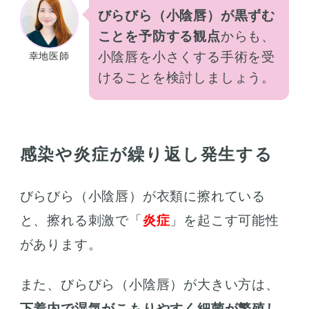
びらびら（小陰唇）が黒ずむ
ことを予防する観点
からも、
小陰唇を小さくする手術を受
幸地医師
けることを検討しましょう。
感染や炎症が繰り返し発生する
びらびら（小陰唇）が衣類に擦れている
と、擦れる刺激で「
炎症
」を起こす可能性
があります。
また、びらびら（小陰唇）が大きい方は、
下着内で湿気がこもりやすく細菌が繁殖し