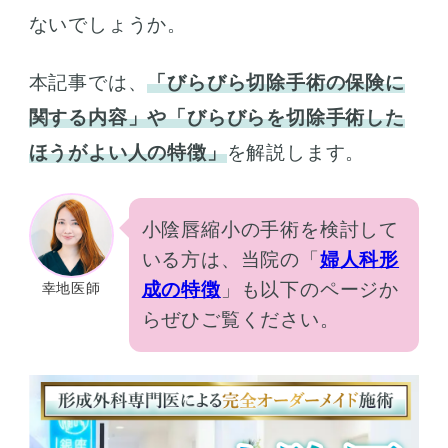
ないでしょうか。
本記事では、
「びらびら切除手術の保険に
関する内容」や「びらびらを切除手術した
ほうがよい人の特徴」
を解説します。
小陰唇縮小の手術を検討して
いる方は、当院の「
婦人科形
成の特徴
」も以下のページか
幸地医師
らぜひご覧ください。