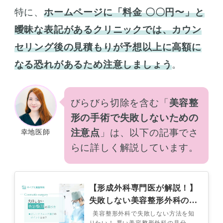
特に、
ホームページに「料金 〇〇円〜」と
曖昧な表記があるクリニックでは、カウン
セリング後の見積もりが予想以上に高額に
なる恐れがあるため注意しましょう
。
びらびら切除を含む「
美容整
形の手術で失敗しないための
注意点
」は、以下の記事でさ
幸地医師
らに詳しく解説しています。
【形成外科専門医が解説！】
失敗しない美容整形外科の選
び方は？正しいクリニックの
美容整形外科で失敗しない方法を知