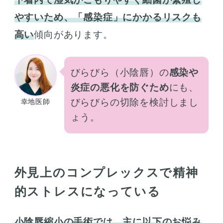
やすいため、「感染症」にかかるリスクも
高い
傾向があります。
びらびら（小陰唇）の
感染や
炎症の悪化を防ぐため
にも、
びらびらの切除を検討しまし
幸地医師
ょう。
外見上のコンプレックスで精神
的ストレスになっている
小陰唇縮小の手術では、主に以下のお悩み