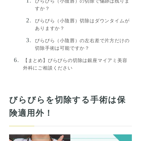
びらびら（小陰唇）の切除で傷跡は残りま
すか？
びらびら（小陰唇）切除はダウンタイムが
ありますか？
びらびら（小陰唇）の左右差で片方だけの
切除手術は可能ですか？
【まとめ】びらびらの切除は銀座マイアミ美容
外科にご相談ください
びらびらを切除する手術は保
険適用外！