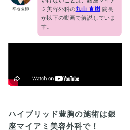
いけないこと
は、銀座マイア
ミ美容外科の
丸山 直樹
院長
幸地医師
が以下の動画で解説していま
す。
ハイブリッド豊胸の施術は銀
座マイアミ美容外科で！