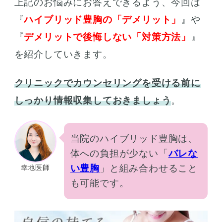
上記のお悩みにお答えできるよう、今回は
『
ハイブリッド豊胸の「デメリット」
』や
『
デメリットで後悔しない「対策方法」
』
を紹介していきます。
クリニックでカウンセリングを受ける前に
しっかり情報収集しておきましょう
。
当院のハイブリッド豊胸は、
体への負担が少ない「
バレな
い豊胸
」と組み合わせること
幸地医師
も可能です。