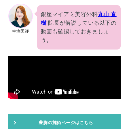
銀座マイアミ美容外科
丸山 直
樹
院長が解説している以下の
動画も確認しておきましょ
幸地医師
う。
豊胸の施術ページはこちら