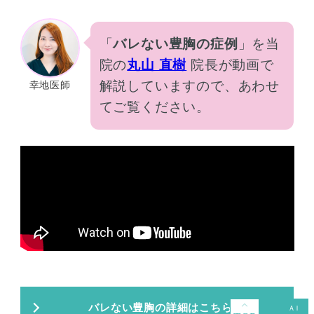
「
バレない豊胸の症例
」を当
院の
丸山 直樹
院長が動画で
解説していますので、あわせ
幸地医師
てご覧ください。
バレない豊胸の詳細はこちら