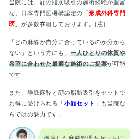
当院には、顔の脂肪吸引の施術経験が豊富
な、日本専門医機構認定の「
形成外科専門
医
」が多数在籍しております。[注]
「どの麻酔が自分に合っているのか分から
ない」という方にも、
一人ひとりの体質や
希望に合わせた最適な施術のご提案
が可能
です。
また、静脈麻酔と顔の脂肪吸引をセットで
お得に受けられる「
小顔セット
」も当院な
らではの魅力です。
徹底した麻酔管理もセットに