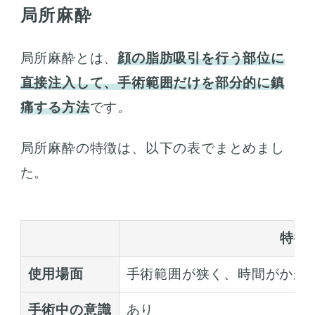
局所麻酔
局所麻酔とは、
顔の脂肪吸引を行う部位に
直接注入して、手術範囲だけを部分的に鎮
痛する方法
です。
局所麻酔の特徴は、以下の表でまとめまし
た。
特徴
使用場面
手術範囲が狭く、時間がかか
手術中の意識
あり