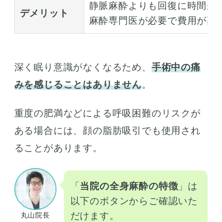
静脈麻酔よりも回復に時間が
デメリット
麻酔専門医が必要で費用が高
深く眠り意識がなくなるため、
手術中の痛
みを感じることはありません
。
重度の肥満などによる呼吸困難のリスクが
ある場合には、顔の脂肪吸引でも使用され
ることがあります。
「
当院の全身麻酔の特徴
」は
以下のボタンからご確認いた
だけます。
丸山院長