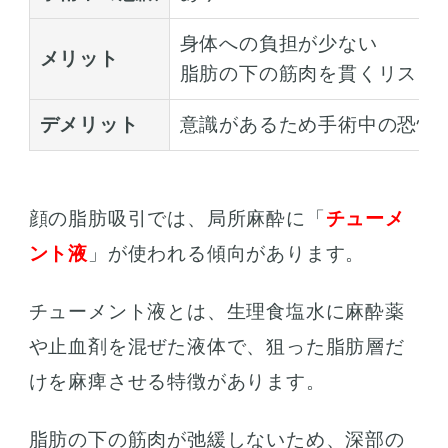
身体への負担が少ない
メリット
脂肪の下の筋肉を貫くリスク
デメリット
意識があるため手術中の恐怖
顔の脂肪吸引では、局所麻酔に「
チューメ
ント液
」が使われる傾向があります。
チューメント液とは、生理食塩水に麻酔薬
や止血剤を混ぜた液体で、狙った脂肪層だ
けを麻痺させる特徴があります。
脂肪の下の筋肉が弛緩しないため、深部の