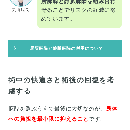
所麻酔と静脈麻酔を組み合わ
せること
でリスクの軽減に努
丸山院長
めています。
局所麻酔と静脈麻酔の併用について
術中の快適さと術後の回復を考
慮する
麻酔を選ぶうえで最後に大切なのが、
身体
への負担を最小限に抑えること
です。