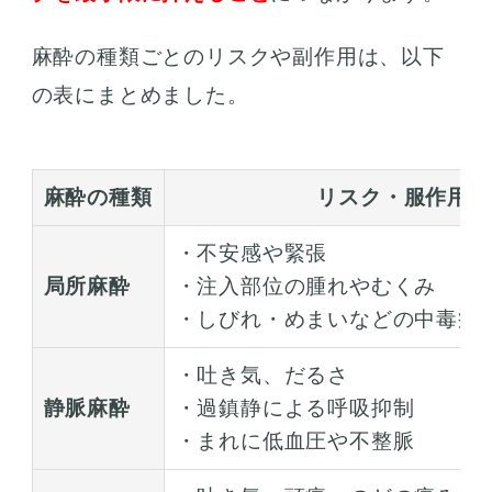
麻酔の種類ごとのリスクや副作用は、以下
の表にまとめました。
麻酔の種類
リスク・服作用
・不安感や緊張
局所麻酔
・注入部位の腫れやむくみ
・しびれ・めまいなどの中毒症
・吐き気、だるさ
静脈麻酔
・過鎮静による呼吸抑制
・まれに低血圧や不整脈