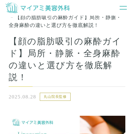
銀座マイアミ美容外科TOP
お知らせ＆コラム
【顔の脂肪吸引の麻酔ガイド】局所・静脈・
全身麻酔の違いと選び方を徹底解説！
【顔の脂肪吸引の麻酔ガイ
ド】局所・静脈・全身麻酔
の違いと選び方を徹底解
説！
2025.08.28
丸山院長監修