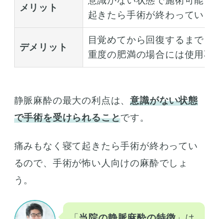
意識がない状態で施術可能
メリット
起きたら手術が終わっている
目覚めてから回復するまで、
デメリット
重度の肥満の場合には使用不
静脈麻酔の最大の利点は、
意識がない状態
で手術を受けられること
です。
痛みもなく寝て起きたら手術が終わってい
るので、手術が怖い人向けの麻酔でしょ
う。
「
当院の静脈麻酔の特徴
」は