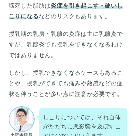
壊死した脂肪は
炎症を引き起こす・硬いし
こりになる
などのリスクもあります。
授乳期の乳房・乳腺の炎症は主に乳腺炎で
すが、乳腺炎でも授乳をできなくなるわけ
ではありません。
しかし、授乳できなくなるケースもあるこ
とや、授乳ができても痛みや熱感などの症
状を伴うことが多い点に注意が必要です。
しこりについては、それ自体
がただちに悪影響を及ぼすこ
とは少ないといえます。
小野寺院長