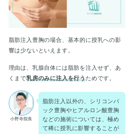
脂肪注入豊胸の場合、基本的に授乳への影
響は少ないといえます。
理由は、乳腺自体には脂肪を注入せず、あ
くまで
乳房のみに注入を行う
ためです。
脂肪注入以外の、シリコンバ
ック豊胸やヒアルロン酸豊胸
などの施術については、極め
小野寺院長
て稀に授乳に影響することが