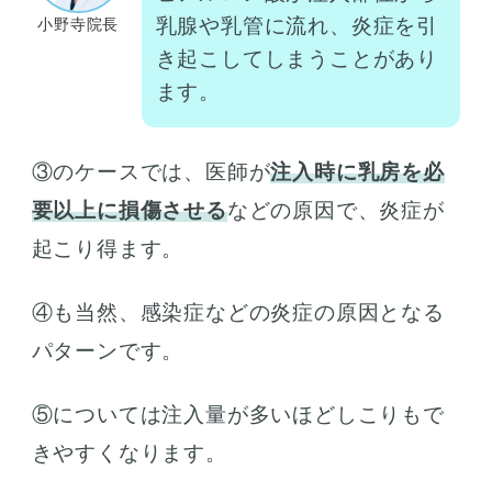
乳腺や乳管に流れ、炎症を引
小野寺院長
き起こしてしまうことがあり
ます。
③のケースでは、医師が
注入時に乳房を必
要以上に損傷させる
などの原因で、炎症が
起こり得ます。
④も当然、感染症などの炎症の原因となる
パターンです。
⑤については注入量が多いほどしこりもで
きやすくなります。