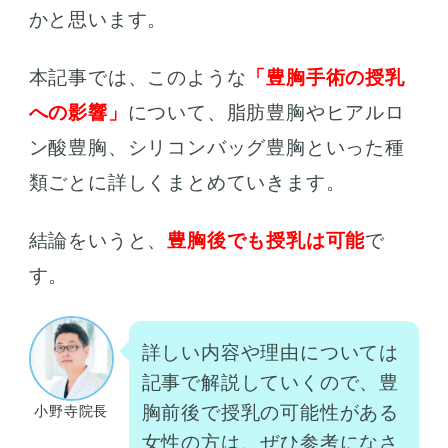
かと思います。
本記事では、このような
「豊胸手術の授乳
への影響」
について、脂肪豊胸やヒアルロ
ン酸豊胸、シリコンバッグ豊胸といった種
類ごとに詳しくまとめていきます。
結論をいうと、
豊胸後でも授乳は可能
で
す。
詳しい内容や理由については
記事で解説していくので、豊
胸前後で授乳の可能性がある
小野寺院長
女性の方は、ぜひ参考になさ