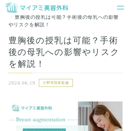
銀座マイアミ美容外科TOP
お知らせ＆コラム
豊胸後の授乳は可能？手術後の母乳への影響
やリスクを解説！
豊胸後の授乳は可能？手術
後の母乳への影響やリスク
を解説！
2024.06.19
小野寺院長監修