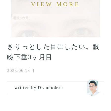
きりっとした目にしたい。眼
瞼下垂3ヶ月目
2023.06.13
written by Dr. onodera