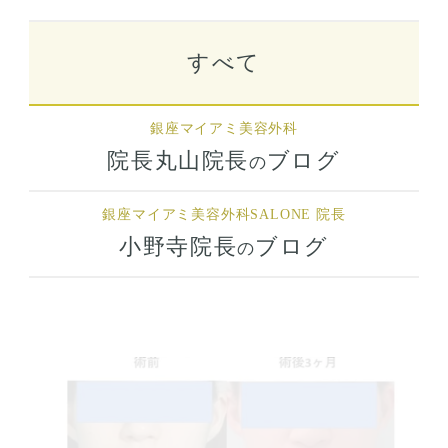
すべて
銀座マイアミ美容外科
院長丸山院長
ブログ
の
銀座マイアミ美容外科
SALONE 院長
小野寺院長
ブログ
の