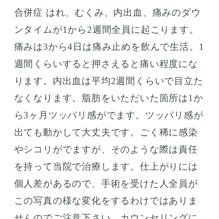
合併症 はれ、むくみ、内出血、痛みのダウ
ンタイムが1から2週間全員に起こります。
痛みは3から4日は痛み止めを飲んで生活。1
週間くらいすると押さえると痛い程度にな
ります。内出血は平均2週間くらいで目立た
なくなります。脂肪をいただいた箇所は1か
ら3ヶ月ツッパリ感がでます。ツッパリ感が
出ても動かして大丈夫です。ごく稀に感染
やシコリがでますが、そのような際は責任
を持って当院で治療します。仕上がりには
個人差があるので、手術を受けた人全員が
この写真の様な変化をするわけではありま
せんのでご注意下さい。カウンセリングに