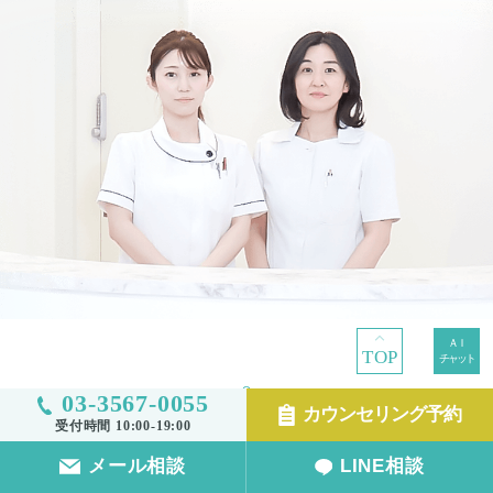
TOP
03-3567-0055
カウンセリング予約
受付時間 10:00-19:00
TOP
メール相談
LINE相談