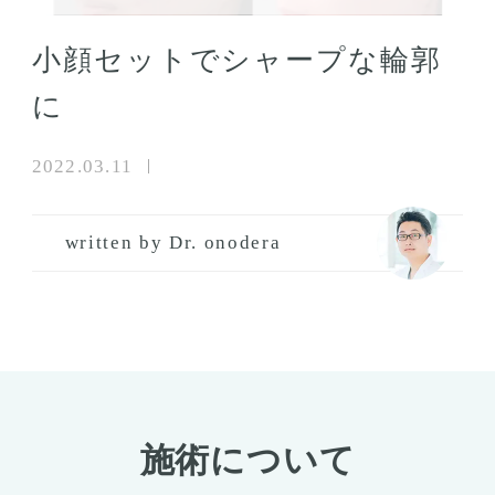
小顔セットでシャープな輪郭
に
2022.03.11
written by Dr. onodera
施術について