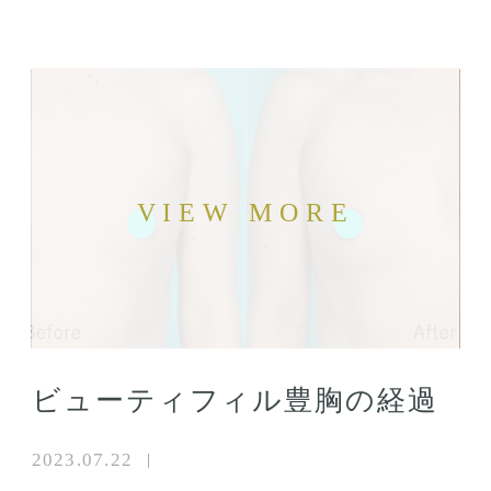
ビューティフィル豊胸の経過
2023.07.22