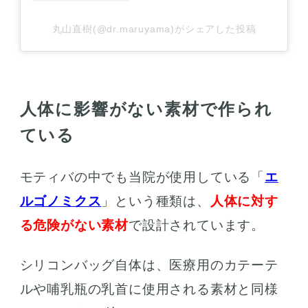
丸山直樹(@dr.maruyama)がシェアした投稿
人体に影響がない素材で作られ
ている
モティバの中でも当院が使用している「
エ
ルゴノミクス
」という種類は、
人体に対す
る危険がない素材
で設計されています。
シリコンバッグ自体は、医療用のカテーテ
ルや哺乳瓶の乳首に使用される素材と同様