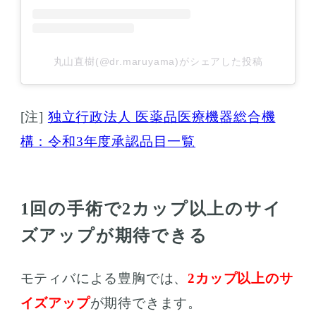
丸山直樹(@dr.maruyama)がシェアした投稿
[注]
独立行政法人 医薬品医療機器総合機
構：令和3年度承認品目一覧
1回の手術で2カップ以上のサイ
ズアップが期待できる
モティバによる豊胸では、
2カップ以上のサ
イズアップ
が期待できます。