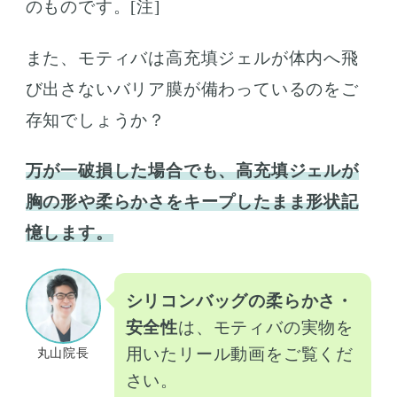
のものです。[注]
また、モティバは高充填ジェルが体内へ飛
び出さないバリア膜が備わっているのをご
存知でしょうか？
万が一破損した場合でも、高充填ジェルが
胸の形や柔らかさをキープしたまま形状記
憶します。
シリコンバッグの柔らかさ・
安全性
は、モティバの実物を
用いたリール動画をご覧くだ
丸山院長
さい。