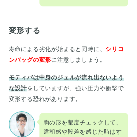
変形する
寿命による劣化が始まると同時に、
シリコ
ンバッグの変形
に注意しましょう。
モティバは中身のジェルが流れ出ないよう
な設計
をしていますが、強い圧力や衝撃で
変形する恐れがあります。
胸の形を都度チェックして、
違和感や段差を感じた時はす