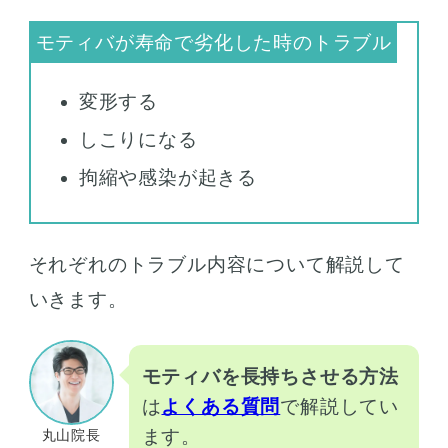
変形する
しこりになる
拘縮や感染が起きる
それぞれのトラブル内容について解説して
いきます。
モティバを長持ちさせる方法
は
よくある質問
で解説してい
ます。
丸山院長