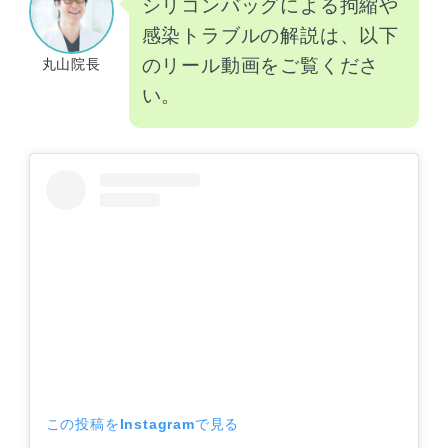
シリコンバッグによる拘縮や
感染トラブルの解説は、以下
のリール動画をご覧くださ
丸山院長
い。
この投稿をInstagramで見る