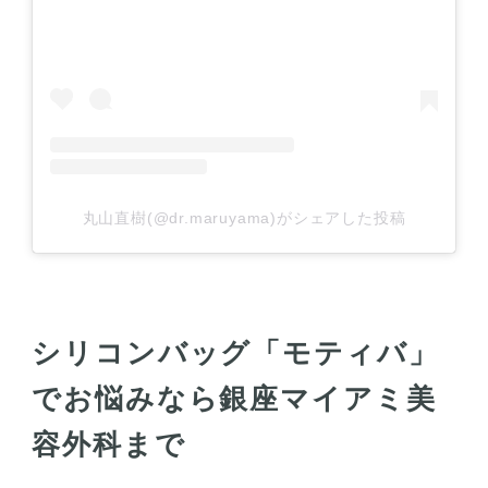
丸山直樹(@dr.maruyama)がシェアした投稿
シリコンバッグ「モティバ」
でお悩みなら銀座マイアミ美
容外科まで