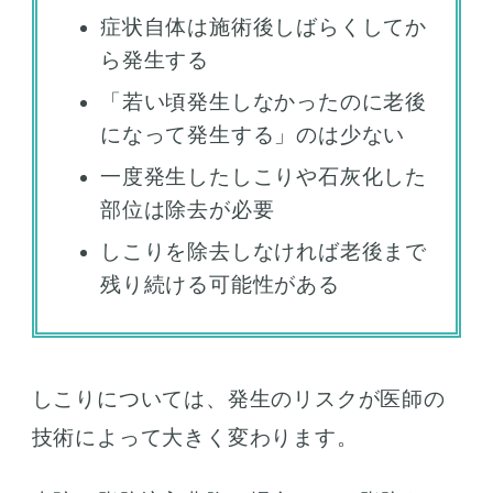
症状自体は施術後しばらくしてか
ら発生する
「若い頃発生しなかったのに老後
になって発生する」のは少ない
一度発生したしこりや石灰化した
部位は除去が必要
しこりを除去しなければ老後まで
残り続ける可能性がある
しこりについては、発生のリスクが医師の
技術によって大きく変わります。