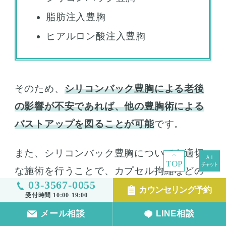
脂肪注入豊胸
ヒアルロン酸注入豊胸
そのため、
シリコンバック豊胸による老後
の影響が不安であれば、他の豊胸術による
バストアップを図ることが可能
です。
また、シリコンバック豊胸についても適切
TOP
な施術を行うことで、カプセル拘縮などの
03-3567-0055
リスクの軽減を測っています。
カウンセリング予約
受付時間 10:00-19:00
メール相談
LINE相談
当院のカウンセリング・メール相談・LINE