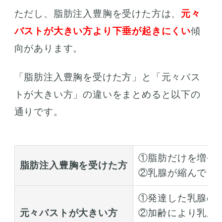
ただし、脂肪注入豊胸を受けた方は、
元々
バストが大きい方より下垂が起きにくい
傾
向があります。
「脂肪注入豊胸を受けた方」と「元々バス
トが大きい方」の違いをまとめると以下の
通りです。
①脂肪だけを増や
脂肪注入豊胸を受けた方
②乳腺が縮んでも
①発達した乳腺の
元々バストが大きい方
②加齢により乳腺