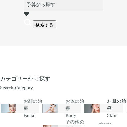
予算から探す
検索する
カテゴリーから探す
Search Category
お顔の治
お肌の治
お体の治
療
療
療
Facial
Skin
Body
その他の
coming soon...