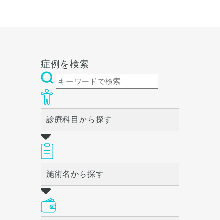
リングにて診察させていただ
態をふまえて、治療法をご提
いた上でその方一人一人の状
案します。
態をふまえて、治療法をご提
案します。
症例を検索
診療科目から探す
施術名から探す