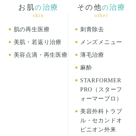
お肌
治療
その他
治療
の
の
skin
other
肌の再生医療
刺青除去
美肌・若返り治療
メンズメニュー
美容点滴・再生医療
薄毛治療
麻酔
STARFORMER
PRO（スターフ
ォーマープロ）
美容外科トラブ
ル・セカンドオ
ピニオン外来