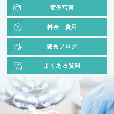
症例写真
料金・費用
院長ブログ
よくある質問