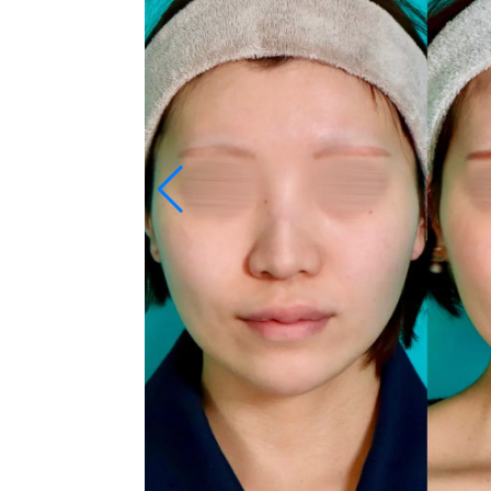
術後１ヶ月