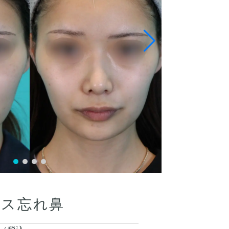
ース忘れ鼻