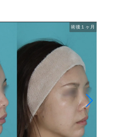
術後１ヶ月
術前