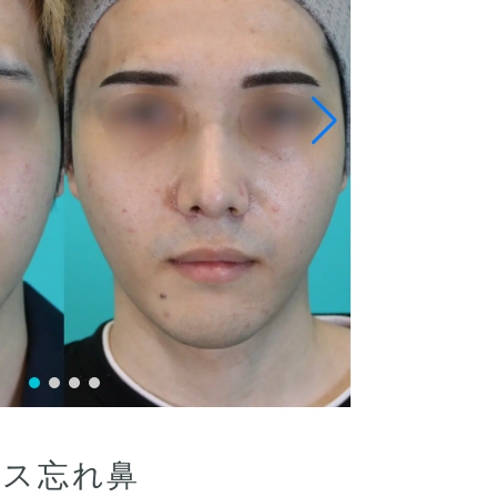
ース忘れ鼻