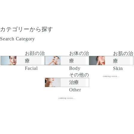
カテゴリーから探す
Search Category
お顔の治
お肌の治
お体の治
療
療
療
Facial
Skin
Body
その他の
coming soon...
治療
Other
coming soon...