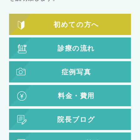
初めての方へ
診療の流れ
症例写真
料金・費用
院長ブログ