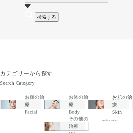
検索する
カテゴリーから探す
Search Category
お顔の治
お肌の治
お体の治
療
療
療
Facial
Skin
Body
その他の
coming soon...
治療