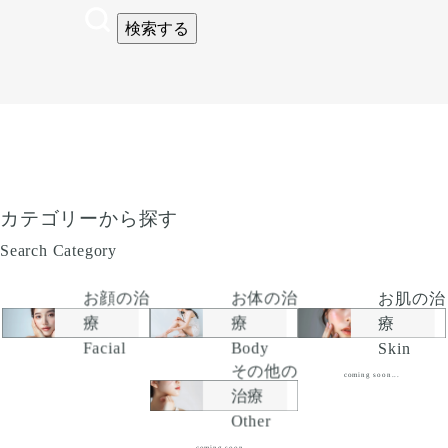
検索する
カテゴリーから探す
Search Category
お顔の治
お肌の治
お体の治
療
療
療
Facial
Skin
Body
その他の
coming soon...
治療
Other
coming soon...