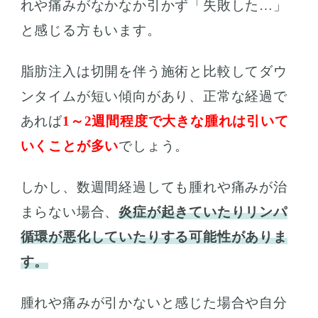
れや痛みがなかなか引かず「失敗した…」
と感じる方もいます。
脂肪注入は切開を伴う施術と比較してダウ
ンタイムが短い傾向があり、正常な経過で
あれば
1～2週間程度で大きな腫れは引いて
いくことが多い
でしょう。
しかし、数週間経過しても腫れや痛みが治
まらない場合、
炎症が起きていたりリンパ
循環が悪化していたりする可能性がありま
す。
腫れや痛みが引かないと感じた場合や自分