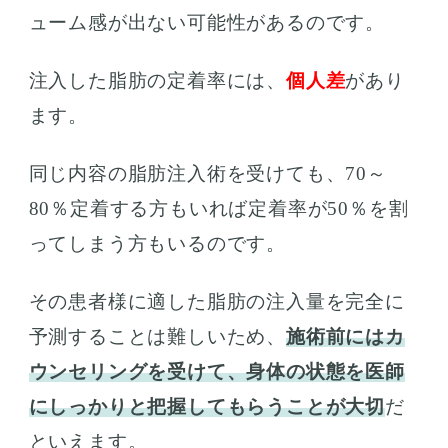
ューム感が出ない可能性があるのです。
注入した脂肪の定着率には、
個人差
があり
ます。
同じ内容の脂肪注入術を受けても、70～
80％定着する方もいれば定着率が50％を割
ってしまう方もいるのです。
その患者様に適した脂肪の注入量を完全に
予測することは難しいため、
施術前にはカ
ウンセリングを受けて、身体の状態を医師
にしっかりと把握してもらうことが大切
だ
といえます。