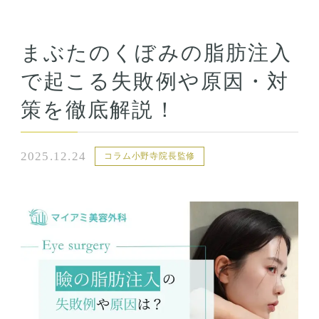
まぶたのくぼみの脂肪注入
で起こる失敗例や原因・対
策を徹底解説！
2025.12.24
コラム小野寺院長監修