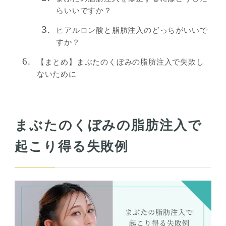
らいいですか？
ヒアルロン酸と脂肪注入のどっちがいいで
すか？
【まとめ】まぶたのくぼみの脂肪注入で失敗し
ないために
まぶたのくぼみの脂肪注入で
起こり得る失敗例