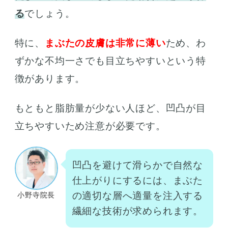
る
でしょう。
特に、
まぶたの皮膚は非常に薄い
ため、わ
ずかな不均一さでも目立ちやすいという特
徴があります。
もともと脂肪量が少ない人ほど、凹凸が目
立ちやすいため注意が必要です。
凹凸を避けて滑らかで自然な
仕上がりにするには、まぶた
の適切な層へ適量を注入する
小野寺院長
繊細な技術が求められます。