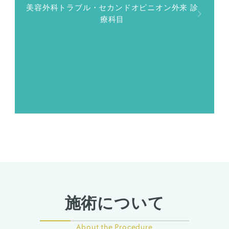
美容外科トラブル・セカンドオピニオン外来 診
療科目
施術について
About the Procedure