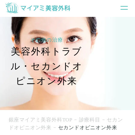
その他の治療
美容外科トラブ
ル・セカンドオ
ピニオン外来
銀座マイアミ美容外科TOP
診療科目
セカン
ドオピニオン外来
セカンドオピニオン外来