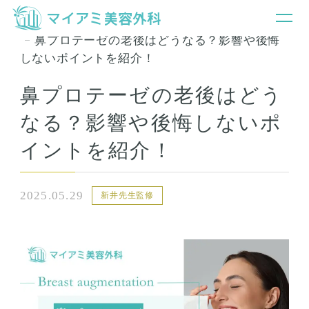
銀座マイアミ美容外科TOP
お知らせ＆コラム
鼻プロテーゼの老後はどうなる？影響や後悔
しないポイントを紹介！
鼻プロテーゼの老後はどう
なる？影響や後悔しないポ
イントを紹介！
2025.05.29
新井先生監修