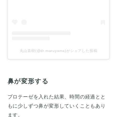
丸山直樹(@dr.maruyama)がシェアした投稿
鼻が変形する
プロテーゼを入れた結果、時間の経過とと
もに少しずつ鼻が変形していくこともあり
ます。