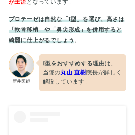
が主流
となっています。
プロテーゼは自然な「I型」を選び、高さは
「軟骨移植」や「鼻尖形成」を併用すると
綺麗に仕上がるでしょう
。
I型をおすすめする理由
は、
当院の
丸山 直樹
院長が詳しく
解説しています。
新井医師