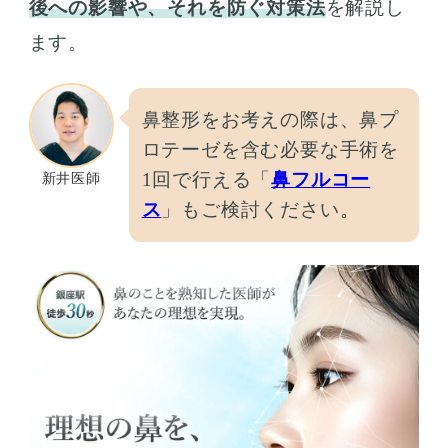
後への影響や、それを防ぐ対策法
を解説し
ます。
鼻整形をお考えの際は、鼻プ
ロテーゼを含む必要な手術を
1回で行える「
鼻フルコー
新井医師
ス
」もご検討ください。