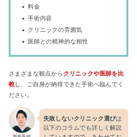
料金
手術内容
クリニックの雰囲気
医師との精神的な相性
さまざまな観点から
クリニックや医師を比
較
し、ご自身が納得できた手術へ臨んでく
ださい。
失敗しないクリニック選び
は
以下のコラムでも詳しく解説
していますので、あわせてお
新井医師