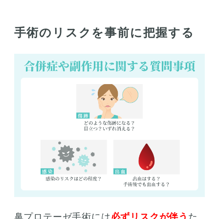
手術のリスクを事前に把握する
鼻プロテーゼ手術には
必ずリスクが伴う
た