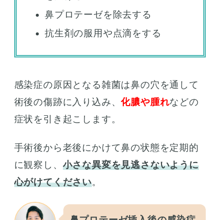
鼻プロテーゼを除去する
抗生剤の服用や点滴をする
感染症の原因となる雑菌は鼻の穴を通して
術後の傷跡に入り込み、
化膿や腫れ
などの
症状を引き起こします。
手術後から老後にかけて鼻の状態を定期的
に観察し、
小さな異変を見逃さないように
心がけてください
。
鼻プロテーゼ挿入後の感染症