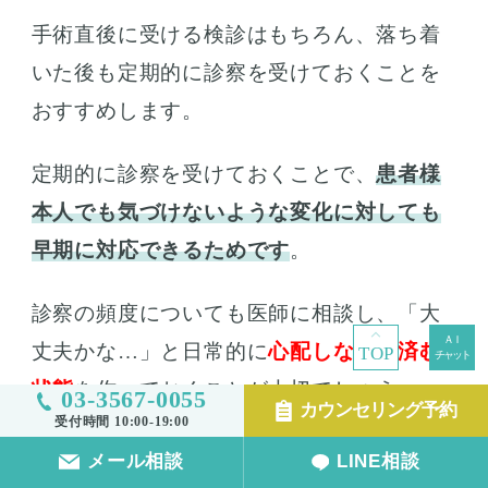
手術直後に受ける検診はもちろん、落ち着
いた後も定期的に診察を受けておくことを
おすすめします。
定期的に診察を受けておくことで、
患者様
本人でも気づけないような変化に対しても
早期に対応できるためです
。
診察の頻度についても医師に相談し、「大
丈夫かな…」と日常的に
心配しなくて済む
TOP
状態
を作っておくことが大切でしょう。
03-3567-0055
カウンセリング予約
受付時間 10:00-19:00
メール相談
LINE相談
目立ったトラブルがなくて