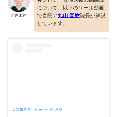
について、以下のリール動画
で当院の
丸山 直樹
院長が解説
新井医師
しています。
この投稿をInstagramで見る