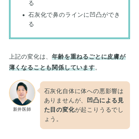
る
石灰化で鼻のラインに凹凸ができ
る
上記の変化は、
年齢を重ねるごとに皮膚が
薄くなることも関係しています
。
石灰化自体に体への悪影響は
ありませんが、
凹凸による見
た目の変化
が起こりうるでし
新井医師
ょう。