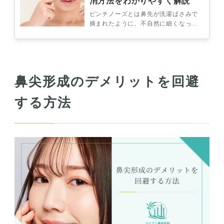
消方法をわかりやすく解説
ピンチノーズとは鼻先が洗濯ばさみで
摘まれたように、不自然に細くなって
しまった状態です。原因は、鼻尖形成
手術の失敗例の他、手術後の生活に問
題が…
鼻尖形成のデメリットを回避
する方法