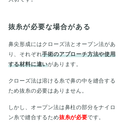
抜糸が必要な場合がある
鼻尖形成にはクローズ法とオープン法があ
り、それぞれ
手術のアプローチ方法や使用
する材料に違い
があります。
クローズ法は溶ける糸で鼻の中を縫合する
ため抜糸の必要はありません。
しかし、オープン法は鼻柱の部分をナイロ
ン糸で縫合するため
抜糸が必要
です。