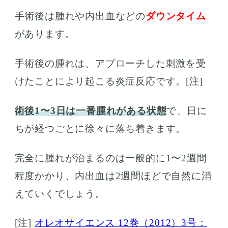
手術後は腫れや内出血などの
ダウンタイム
があります。
手術後の腫れは、アプローチした刺激を受
けたことにより起こる炎症反応です。[注]
術後1〜3日は一番腫れがある状態
で、日に
ちが経つごとに徐々に落ち着きます。
完全に腫れが治まるのは一般的に1〜2週間
程度かかり、内出血は2週間ほどで自然に消
えていくでしょう。
[注]
オレオサイエンス 12巻（2012）3号：