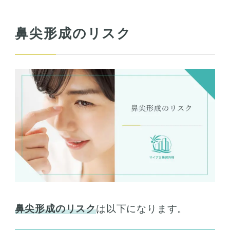
鼻尖形成のリスク
鼻尖形成のリスク
は以下になります。