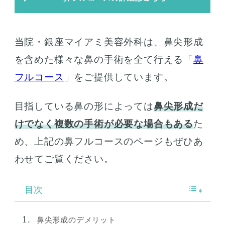
当院・銀座マイアミ美容外科は、鼻尖形成
を含めた様々な鼻の手術を全て行える「
鼻
フルコース
」をご提供しています。
目指している鼻の形によっては
鼻尖形成だ
けでなく複数の手術が必要な場合もある
た
め、上記の鼻フルコースのページもぜひあ
わせてご覧ください。
目次
鼻尖形成のデメリット