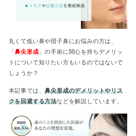
丸くて低い鼻や団子鼻にお悩みの方は、
「
鼻尖形成
」の手術に関心を持ちデメリッ
トについて知りたい方もいるのではないで
しょうか？
本記事では、
鼻尖形成のデメリットやリス
クを回避する方法
などを解説しています。