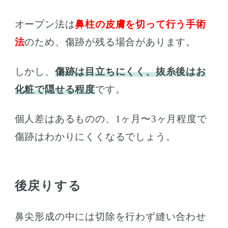
オープン法は
鼻柱の皮膚を切って行う手術
法
のため、傷跡が残る場合があります。
しかし、
傷跡は目立ちにくく、抜糸後はお
化粧で隠せる程度
です。
個人差はあるものの、1ヶ月〜3ヶ月程度で
傷跡はわかりにくくなるでしょう。
後戻りする
鼻尖形成の中には切除を行わず縫い合わせ