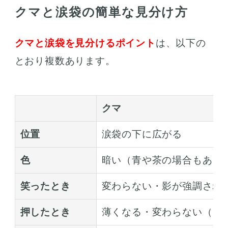
クマと涙袋の簡単な見分け方
クマと涙袋を見分けるポイント
は、以下の
とおり複数あります。
クマ
位置
涙袋の下に広がる
色
暗い（青や茶の場合もある
笑ったとき
変わらない・影が強調され
押したとき
薄くなる・変わらない（ク