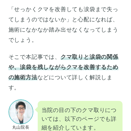
「せっかくクマを改善しても涙袋まで失っ
てしまうのではないか」と心配になれば、
施術になかなか踏み出せなくなってしまう
でしょう。
そこで本記事では、
クマ取りと涙袋の関係
や、涙袋を残しながらクマを改善するため
の施術方法
などについて詳しく解説しま
す。
当院の目の下のクマ取りにつ
いては、以下のページでも詳
細を紹介しています。
丸山院長