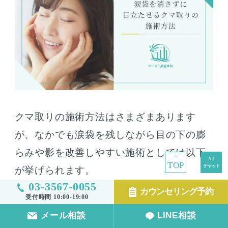
クマ取りの施術方法はさまざまあります
が、なかでも涙袋を残しながら目の下の膨
らみや影を改善しやすい施術としては以下
TOP
が挙げられます。
03-3567-0055
カウンセリング予約
受付時間 10:00-19:00
メール相談
LINE相談