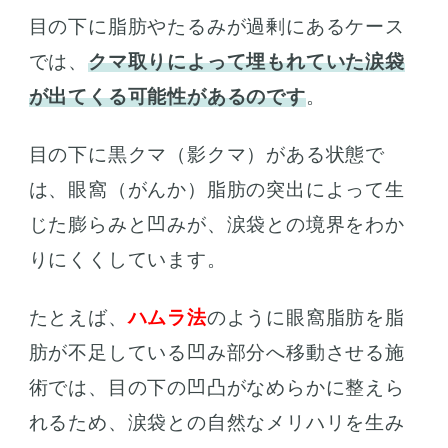
目の下に脂肪やたるみが過剰にあるケース
では、
クマ取りによって埋もれていた涙袋
が出てくる可能性があるのです
。
目の下に黒クマ（影クマ）がある状態で
は、眼窩（がんか）脂肪の突出によって生
じた膨らみと凹みが、涙袋との境界をわか
りにくくしています。
たとえば、
ハムラ法
のように眼窩脂肪を脂
肪が不足している凹み部分へ移動させる施
術では、目の下の凹凸がなめらかに整えら
れるため、涙袋との自然なメリハリを生み