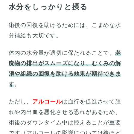
水分をしっかりと摂る
術後の回復を助けるためには、こまめな水
分補給も大切です。
体内の水分量が適切に保たれることで、
老
廃物の排出がスムーズになり、むくみの解
消や組織の回復を助ける効果が期待できま
す
。
ただし、
アルコール
は血行を促進させて腫
れや内出血を悪化させる恐れがあるため、
術後のダウンタイム中は控えることが重要
です（
アルコールの影響について
は後ほど