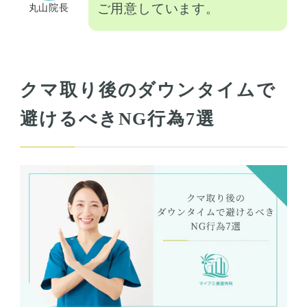
ご用意しています。
丸山院長
クマ取り後のダウンタイムで
避けるべきNG行為7選