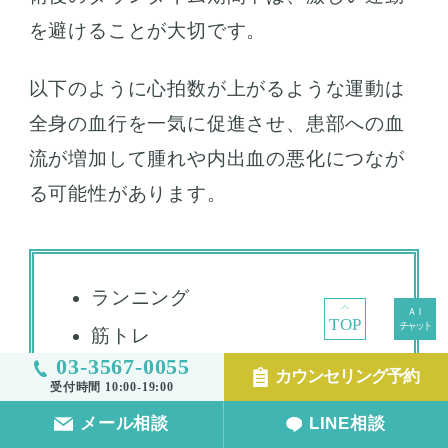
を避けることが大切です。
以下のように心拍数が上がるような運動は
全身の血行を一気に促進させ、患部への血
流が増加して腫れや内出血の悪化につなが
る可能性があります。
ランニング
TOP
筋トレ
03-3567-0055
水泳
カウンセリング予約
受付時間 10:00-19:00
メール相談
LINE相談