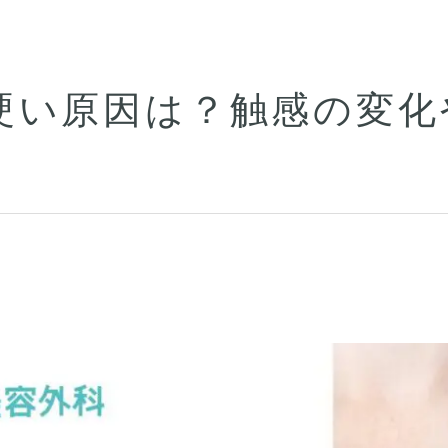
硬い原因は？触感の変化
！