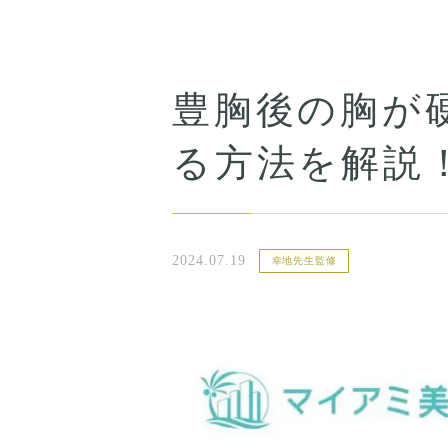
豊胸後の胸が
る方法を解説
2024.07.19
幸地先生監修