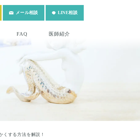
メール相談
LINE相談
FAQ
医師紹介
かくする方法を解説！