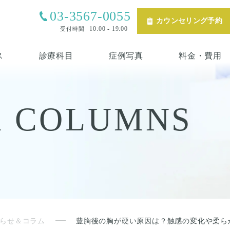
03-3567-0055
カウンセリング予約
10:00 - 19:00
受付時間
ス
診療科目
症例写真
料金・費用
& COLUMNS
らせ＆コラム
豊胸後の胸が硬い原因は？触感の変化や柔ら