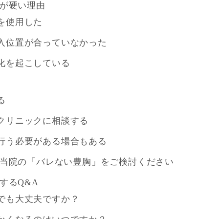
が硬い理由
を使用した
入位置が合っていなかった
化を起こしている
る
クリニックに相談する
行う必要がある場合もある
当院の「バレない豊胸」をご検討ください
するQ&A
でも大丈夫ですか？