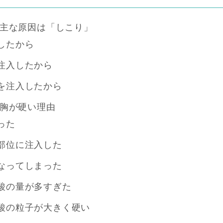
主な原因は「しこり」
したから
注入したから
を注入したから
胸が硬い理由
った
部位に注入した
なってしまった
酸の量が多すぎた
酸の粒子が大きく硬い