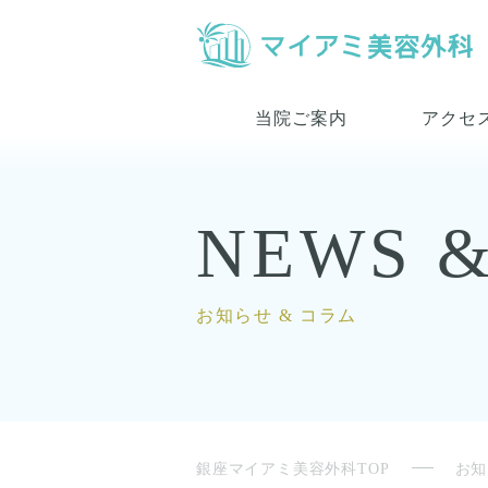
当院ご案内
アクセ
NEWS 
お知らせ & コラム
銀座マイアミ美容外科TOP
お知