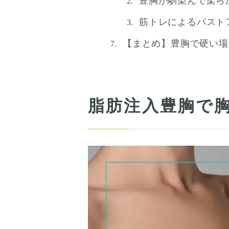
豊胸が馴染んで柔ら
筋トレによるバスト
【まとめ】豊胸で硬い場
脂肪注入豊胸で