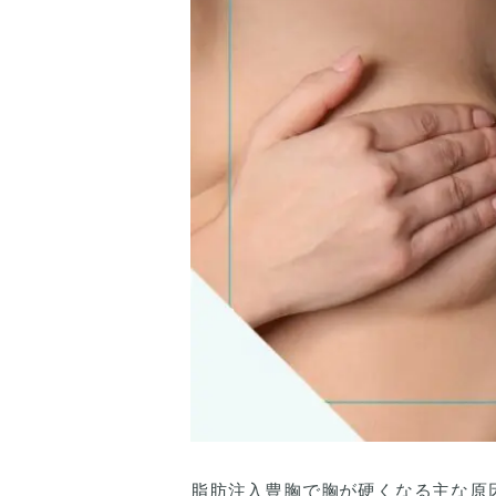
脂肪注入豊胸で胸が硬くなる主な原