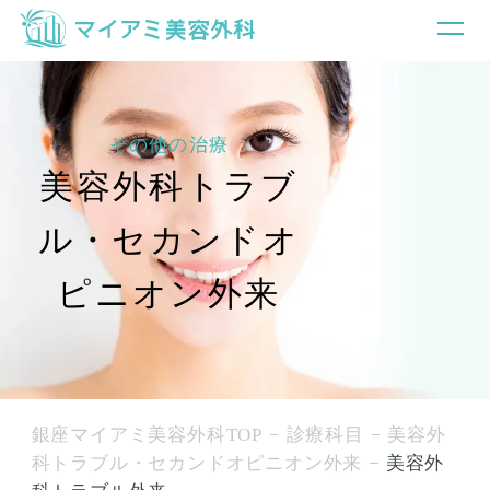
その他の治療
美容外科トラブ
ル・セカンドオ
ピニオン外来
銀座マイアミ美容外科TOP
診療科目
美容外
科トラブル・セカンドオピニオン外来
美容外