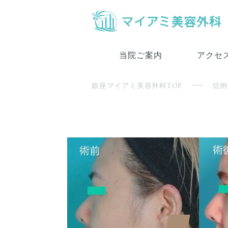
当院ご案内
アクセ
銀座マイアミ美容外科TOP
症例