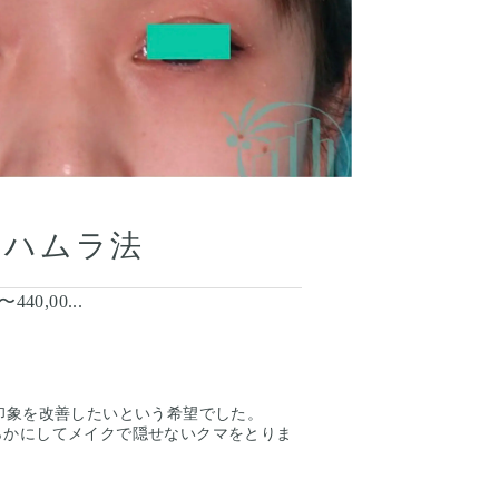
のハムラ法
〜440,00...
印象を改善したいという希望でした。
らかにしてメイクで隠せないクマをとりま
とんど目立ちません。