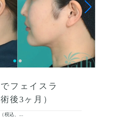
トでフェイスラ
術後3ヶ月）
円（税込、...