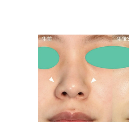
注意してください。その人ごとに個性が
果にも個人差はあります。