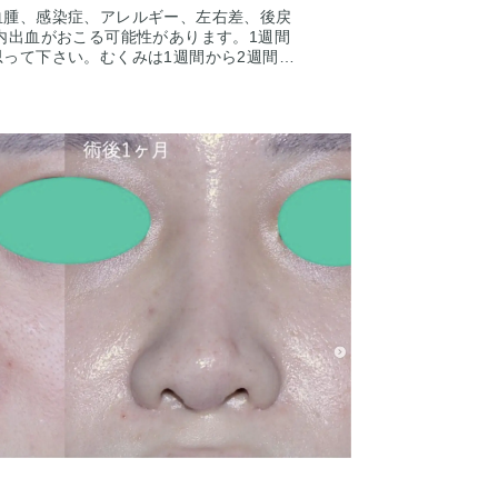
血腫、感染症、アレルギー、左右差、後戻
内出血がおこる可能性があります。1週間
って下さい。むくみは1週間から2週間く
きます。ごくたまに、感染が起きたりむく
らい）する人がいます。微妙な左右差は出
術を受けた人全員が写真の様な変化をする
意してください。その人ごとに個性があり
にも個人差はあります。