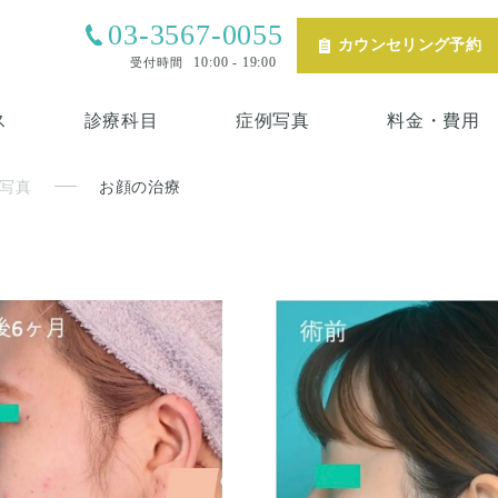
03-3567-0055
カウンセリング予約
10:00 - 19:00
受付時間
ス
診療科目
症例写真
料金・費用
写真
お顔の治療