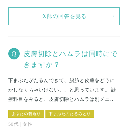
医師の回答を見る
皮膚切除とハムラは同時にで
きますか？
下まぶたがたるんできて、脂肪と皮膚をどうに
かしなくちゃいけない、、と思っています。 診
療科目をみると、皮膚切除とハムラは別メニュ
ーになっていてセットメニューもないのです
まぶたの若返り
下まぶたのたるみとり
が、皮膚切除でたるみを取り、ハムラで脂肪を
50代 | 女性
移動させて、というのを一度の手術で済ませる