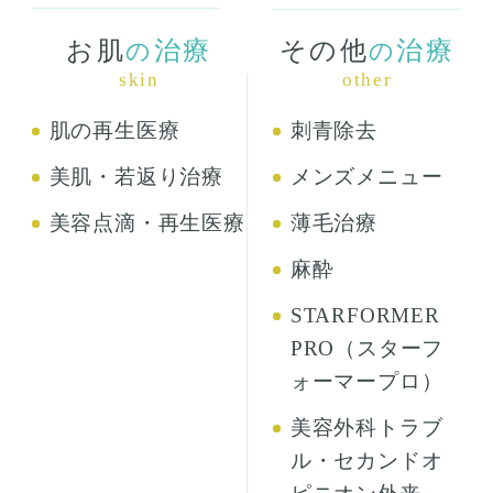
お肌
治療
その他
治療
の
の
skin
other
肌の再生医療
刺青除去
美肌・若返り治療
メンズメニュー
美容点滴・再生医療
薄毛治療
麻酔
STARFORMER
PRO（スターフ
ォーマープロ）
美容外科トラブ
ル・セカンドオ