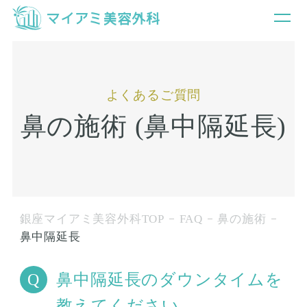
よくあるご質問
鼻の施術 (鼻中隔延長)
銀座マイアミ美容外科TOP
FAQ
鼻の施術
鼻中隔延長
鼻中隔延長のダウンタイムを
教えてください。