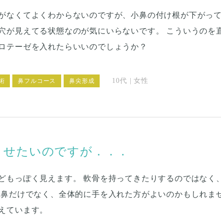
がなくてよくわからないのですが、小鼻の付け根が下がっ
穴が見えてる状態なのが気にいらないです。 こういうのを
ロテーゼを入れたらいいのでしょうか？
10代 | 女性
術
鼻フルコース
鼻尖形成
させたいのですが．．．
どもっぽく見えます。 軟骨を持ってきたりするのではなく
子鼻だけでなく、全体的に手を入れた方がよいのかもしれま
えています。