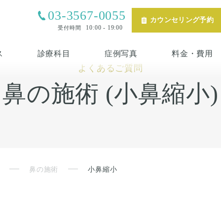
03-3567-0055
カウンセリング予約
10:00 - 19:00
受付時間
ス
診療科目
症例写真
料金・費用
よくあるご質問
鼻の施術 (小鼻縮小)
鼻の施術
小鼻縮小