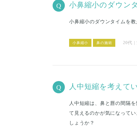
小鼻縮小のダウン
小鼻縮小のダウンタイムを教
20代 
小鼻縮小
鼻の施術
人中短縮を考えて
人中短縮は、鼻と唇の間隔を
て見えるのかが気になってい
しょうか？