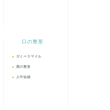
口の整形
ガミースマイル
唇の整形
人中短縮