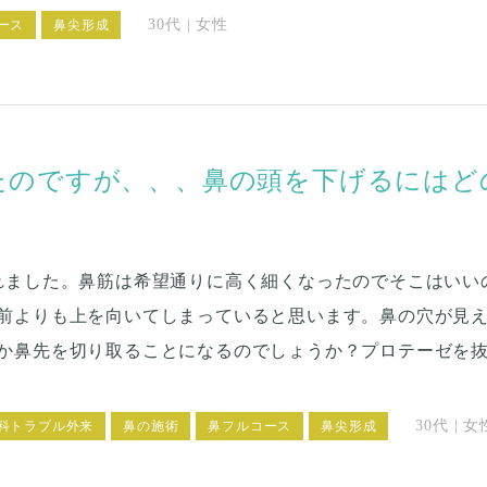
30代 | 女性
ース
鼻尖形成
たのですが、、、鼻の頭を下げるにはど
れました。鼻筋は希望通りに高く細くなったのでそこはいい
前よりも上を向いてしまっていると思います。鼻の穴が見え
か鼻先を切り取ることになるのでしょうか？プロテーゼを
30代 | 女
科トラブル外来
鼻の施術
鼻フルコース
鼻尖形成