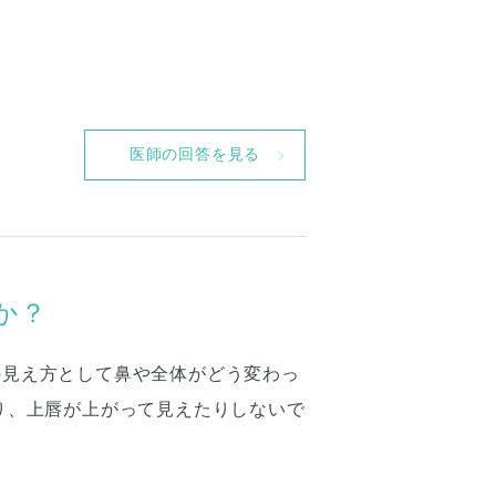
医師の回答を見る
か？
の見え方として鼻や全体がどう変わっ
り、上唇が上がって見えたりしないで