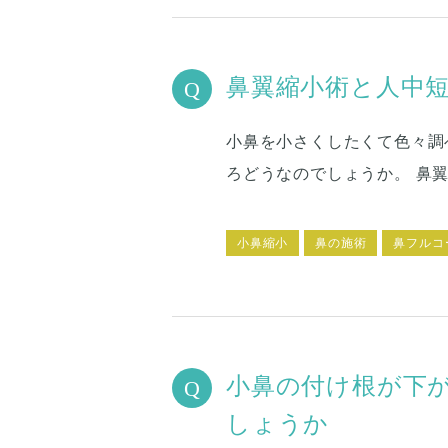
鼻翼縮小術と人中
小鼻を小さくしたくて色々調
ろどうなのでしょうか。 鼻
小鼻縮小
鼻の施術
鼻フルコ
小鼻の付け根が下
しょうか