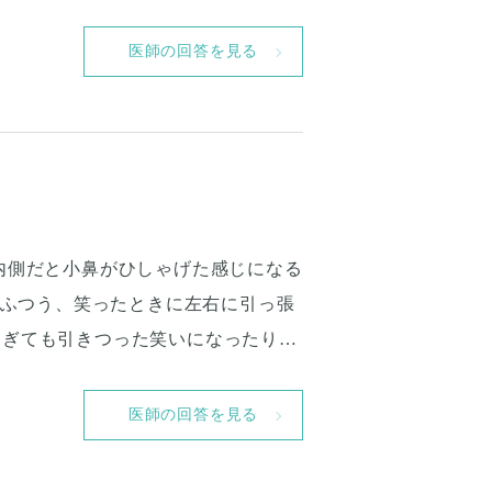
医師の回答を見る
側だと小鼻がひしゃげた​​感じになる
はふつう、笑ったときに左右に引っ張
ぎても​引きつった笑いになったり、
？ 他のクリニックの症例写真を見て
医師の回答を見る