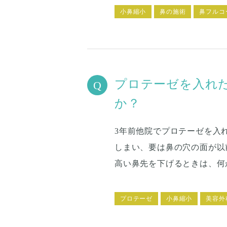
小鼻縮小
鼻の施術
鼻フルコ
プロテーゼを入れ
か？
3年前他院でプロテーゼを入
しまい、要は鼻の穴の面が以
高い鼻先を下げるときは、何
んな場合ですか？
プロテーゼ
小鼻縮小
美容外