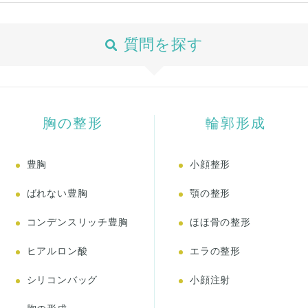
質問を探す
胸の整形
輪郭形成
豊胸
小顔整形
ばれない豊胸
顎の整形
コンデンスリッチ豊胸
ほほ骨の整形
ヒアルロン酸
エラの整形
シリコンバッグ
小顔注射