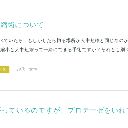
短縮術について
べていたら、もしかしたら切る場所が人中短縮と同じなの
翼縮小と人中短縮って一緒にできる手術ですか？それとも別
20代 | 女性
ース
がっているのですが、プロテーゼをいれ