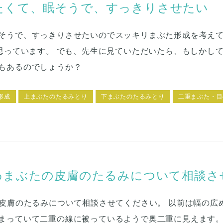
たくて、眠そうで、すっきりさせたい
そうで、すっきりさせたいので
スッキリまぶた形成
を考えて
思っています。 でも、先生に見ていただいたら、もしかして
ともあるのでしょうか？
形成
上まぶたのたるみとり
下まぶたのたるみとり
二重まぶた・目
うわまぶたの皮膚のたるみについて相談さ
の皮膚のたるみについて相談させてください。 以前は幅の広
まっていて二重の線に被っているようで奥二重に見えます。