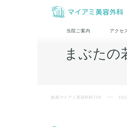
当院ご案内
アクセ
まぶたの
銀座マイアミ美容外科TOP
FAQ