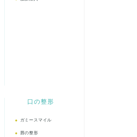
口の整形
ガミースマイル
唇の整形