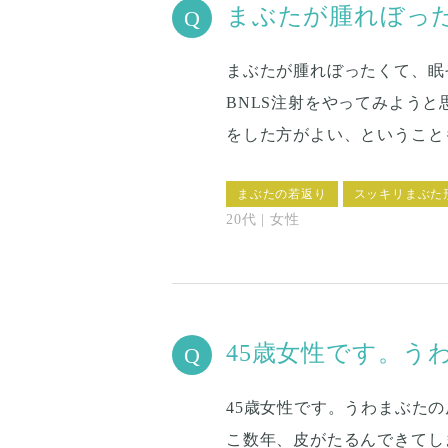
まぶたが腫れぼっ
まぶたが腫れぼったくて、眠
BNLS注射をやってみようと
をした方がよい、というこ
まぶたの若返り
スッキリまぶた
20代 | 女性
45歳女性です。
45歳女性です。うわまぶた
こ数年、皮がたるんできてし