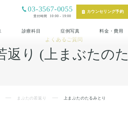
03-3567-0055
カウンセリング予約
10:00 - 19:00
受付時間
ス
診療科目
症例写真
料金・費用
よくあるご質問
若返り (上まぶたのた
まぶたの若返り
上まぶたのたるみとり