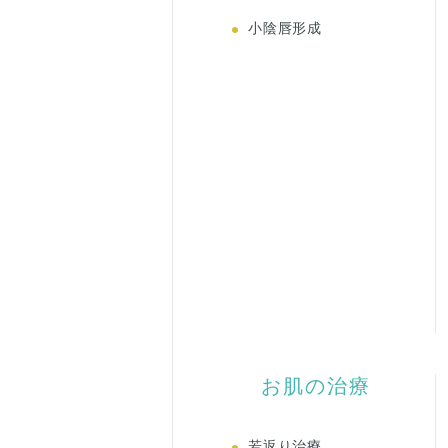
小陰唇形成
お肌の治療
若返り治療