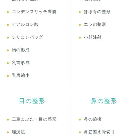
コンデンスリッチ豊胸
ほほ骨の整形
ヒアルロン酸
エラの整形
シリコンバッグ
小顔注射
胸の形成
乳首形成
乳房縮小
目の整形
鼻の整形
二重まぶた・目の整形
鼻の施術
埋没法
鼻筋整え骨切り