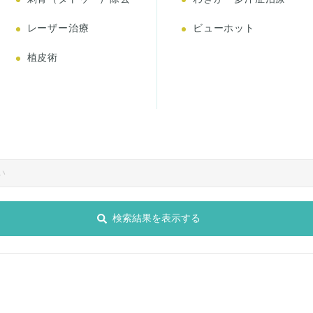
レーザー治療
ビューホット
植皮術
検索結果を表示する