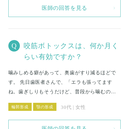
医師の回答を見る
咬筋ボトックスは、何か月く
らい有効ですか？
噛みしめる癖があって、奥歯がすり減るほどで
す。 先日歯医者さんで、「エラも張ってます
ね。歯ぎしりもそうだけど、普段から噛むのが
強いんでしょうね」と言われました。 輪郭形成
輪郭形成
顎の形成
30代 | 女性
のメニューに、咬筋ボトックスというものがあ
るのを見つけたのですが、これは何か月ほど効
医師の回答を見る