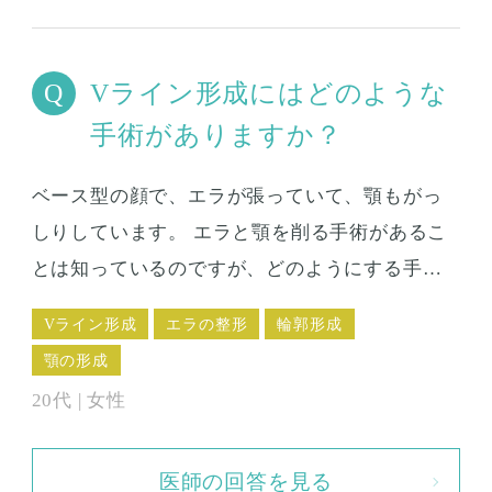
Vライン形成にはどのような
手術がありますか？
ベース型の顔で、エラが張っていて、顎もがっ
しりしています。 エラと顎を削る手術があるこ
とは知っているのですが、どのようにする手術
ですか？ また、エラと顎は同時に手術した方が
Vライン形成
エラの整形
輪郭形成
いいですか？ あごの下の肉や皮膚がたるんでし
顎の形成
まうかもとか、同時だと痛くてしばらく食事と
20代 | 女性
かできないんじゃないかとか心配しています。
医師の回答を見る