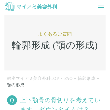
よくあるご質問
輪郭形成 (顎の形成)
銀座マイアミ美容外科TOP
FAQ
輪郭形成
顎の形成
上下顎骨の骨切りを考えてい
ます。ダウンタイムは？