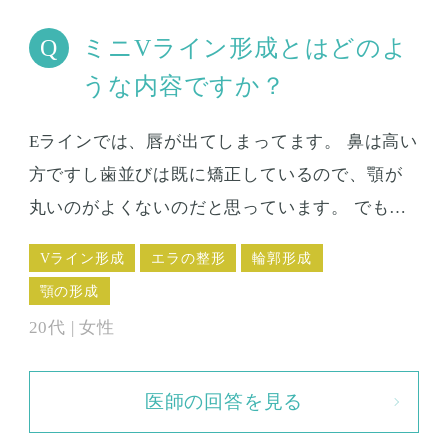
ミニVライン形成とはどのよ
うな内容ですか？
Eラインでは、唇が出てしまってます。 鼻は高い
方ですし歯並びは既に矯正しているので、顎が
丸いのがよくないのだと思っています。 でも自
分の顎の形が、全体のバランスから見て、どの
Vライン形成
エラの整形
輪郭形成
ように何が足りないのか？がよくわかりませ
顎の形成
ん。 ミニVライン形成では顎が丸いときにどの
20代 | 女性
ような手術をしますか？
医師の回答を見る