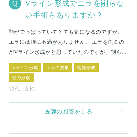
Vライン形成でエラを削らな
い手術もありますか？
顎がでっぱっていてとても気になるのですが、
エラには特に不満がありません。 エラを削るの
がVライン形成かと思っていたのですが、削らな
い術式もあるのでしょうか？ また、顎を小さく
Vライン形成
エラの整形
輪郭形成
したら、単純に物理的に、顎周りの皮膚がたる
顎の形成
んでしまうのではないかと心配です。 顎を削っ
10代 | 女性
た人はどんな経過になりますか？
医師の回答を見る