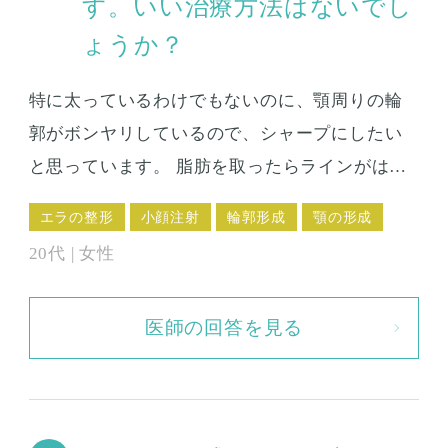
す。いい治療方法はないでし
ょうか？
特に太っているわけでもないのに、顎周りの輪
郭がボンヤリしているので、シャープにしたい
と思っています。 脂肪を取ったらラインがはっ
きりわかるようになると思うのですが、顔は何
エラの整形
小顔注射
輪郭形成
顎の形成
をしても腫れるらしいのでちょっと怖いです。
20代 | 女性
もしダウンタイムが短くて済むやりかたがあっ
たら教えてください。
医師の回答を見る