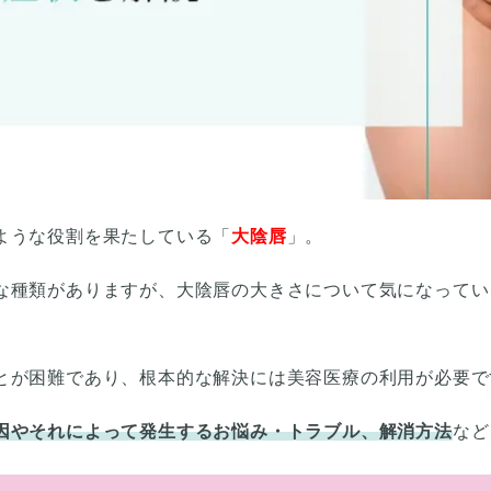
ような役割を果たしている「
大陰唇
」。
な種類がありますが、大陰唇の大きさについて気になってい
とが困難であり、根本的な解決には美容医療の利用が必要で
因やそれによって発生するお悩み・トラブル、解消方法
など