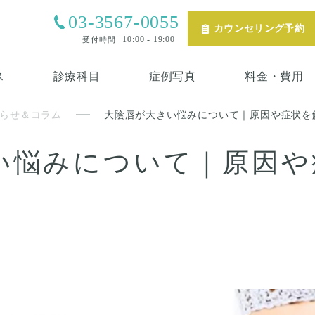
03-3567-0055
カウンセリング予約
10:00 - 19:00
受付時間
ス
診療科目
症例写真
料金・費用
らせ＆コラム
大陰唇が大きい悩みについて｜原因や症状を
い悩みについて｜原因や