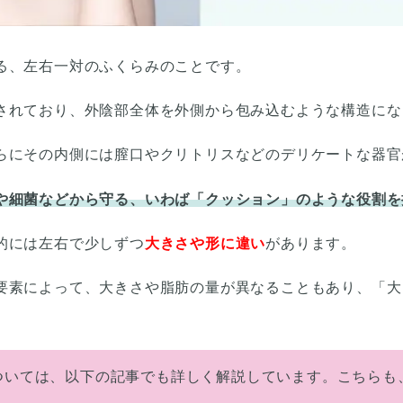
る、左右一対のふくらみのことです。
されており、外陰部全体を外側から包み込むような構造にな
らにその内側には膣口やクリトリスなどのデリケートな器官
や細菌などから守る、いわば「クッション」のような役割を
的には左右で少しずつ
大きさや形に違い
があります。
要素によって、大きさや脂肪の量が異なることもあり、「大
ついては、以下の記事でも詳しく解説しています。こちらも