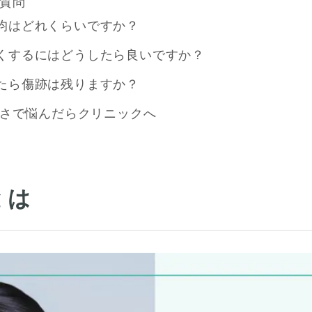
質問
均はどれくらいですか？
くするにはどうしたら良いですか？
たら傷跡は残りますか？
さで悩んだらクリニックへ
とは