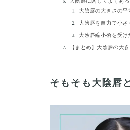
大陰唇に関してよくある
大陰唇の大きさの平
大陰唇を自力で小さ
大陰唇縮小術を受け
【まとめ】大陰唇の大き
そもそも大陰唇