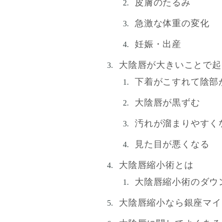
皮膚のたるみ
急激な体重の変化
妊娠・出産
大陰唇が大きいことで起
下着がこすれて陰部
大陰唇が黒ずむ
汚れが溜まりやすく
見た目が悪くなる
大陰唇縮小術とは
大陰唇縮小術のダウ
大陰唇縮小なら銀座マイ