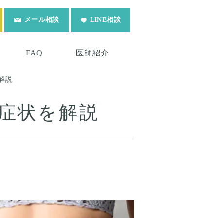
メール相談
LINE相談
FAQ
医師紹介
解説
症状を解説