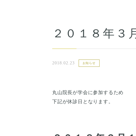
２０１８年３
2018.02.23
お知らせ
丸山院長が学会に参加するため
下記が休診日となります。