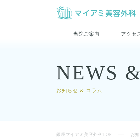
当院ご案内
アクセ
NEWS 
お知らせ & コラム
銀座マイアミ美容外科TOP
お知