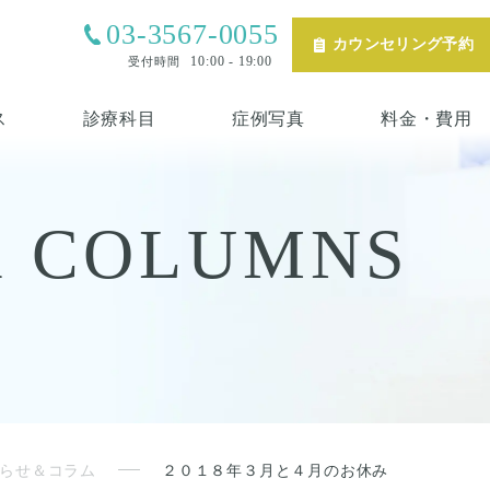
03-3567-0055
カウンセリング予約
10:00 - 19:00
受付時間
ス
診療科目
症例写真
料金・費用
& COLUMNS
らせ＆コラム
２０１８年３月と４月のお休み