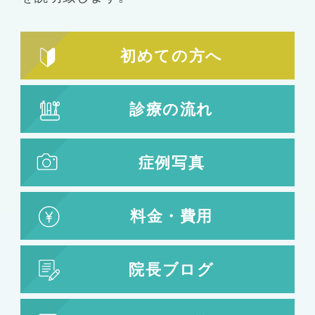
初めての方へ
診療の流れ
症例写真
料金・費用
院長ブログ