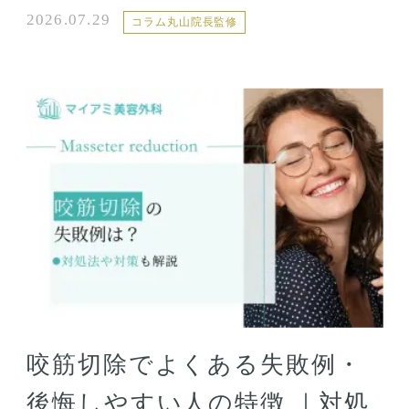
2026.07.29
コラム丸山院長監修
咬筋切除でよくある失敗例・
後悔しやすい人の特徴 ｜対処