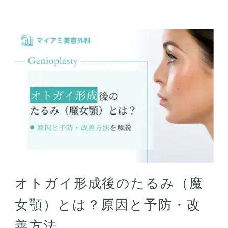
オトガイ形成後のたるみ（魔
女顎）とは？原因と予防・改
善方法