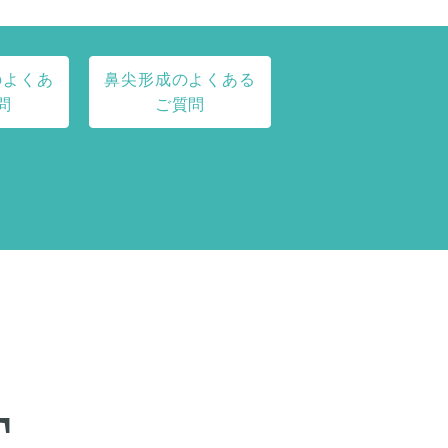
のよくあ
鼻尖形成のよくある
問
ご質問