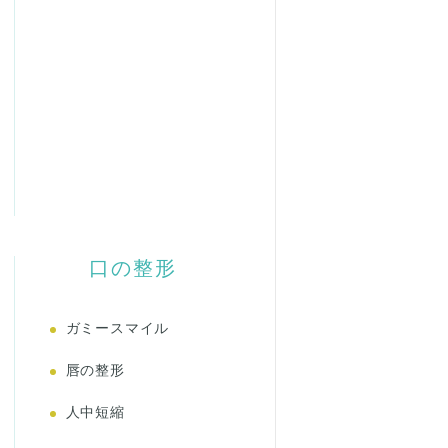
口の整形
ガミースマイル
唇の整形
人中短縮