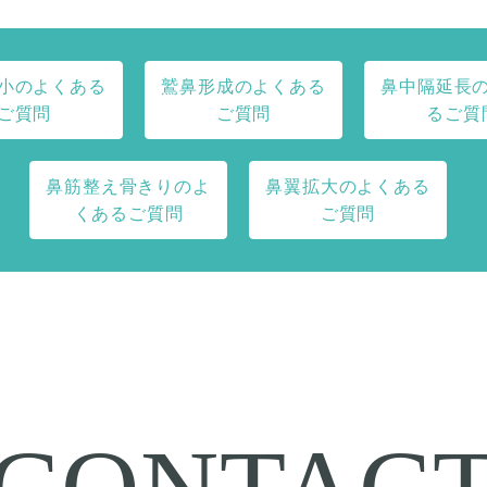
小のよくある
鷲鼻形成のよくある
鼻中隔延長
ご質問
ご質問
るご質
鼻筋整え骨きりのよ
鼻翼拡大のよくある
くあるご質問
ご質問