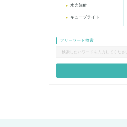
水光注射
キューブライト
フリーワード検索