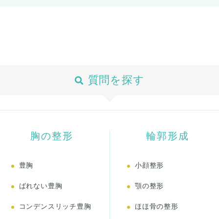
質問を探す
胸の整形
輪郭形成
豊胸
小顔整形
ばれない豊胸
顎の整形
コンデンスリッチ豊胸
ほほ骨の整形