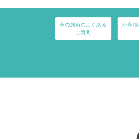
鼻の施術のよくある
小鼻縮
ご質問