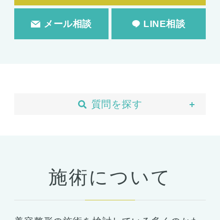
メール相談
LINE相談
質問を探す
当院について
予約・カウンセリング
支払い・ローン
施術について
胸の整形
豊胸
ばれない豊胸