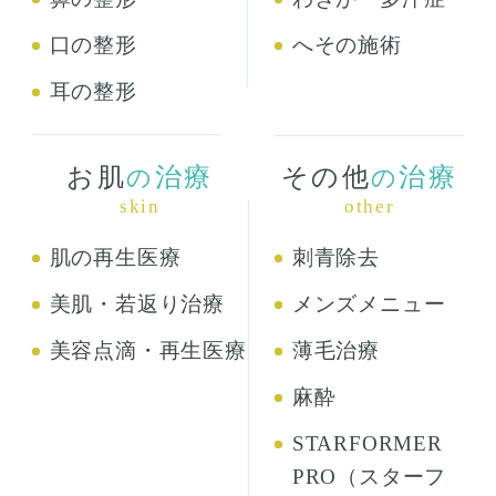
口の整形
へその施術
耳の整形
お肌
治療
その他
治療
の
の
skin
other
肌の再生医療
刺青除去
美肌・若返り治療
メンズメニュー
美容点滴・再生医療
薄毛治療
麻酔
STARFORMER
PRO（スターフ