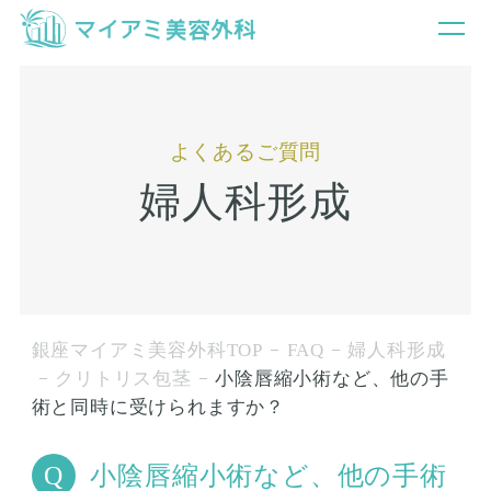
よくあるご質問
婦人科形成
銀座マイアミ美容外科TOP
FAQ
婦人科形成
クリトリス包茎
小陰唇縮小術など、他の手
術と同時に受けられますか？
小陰唇縮小術など、他の手術