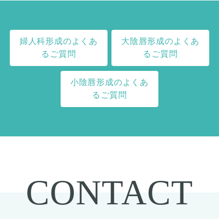
婦人科形成のよくあ
大陰唇形成のよくあ
るご質問
るご質問
小陰唇形成のよくあ
るご質問
CONTACT