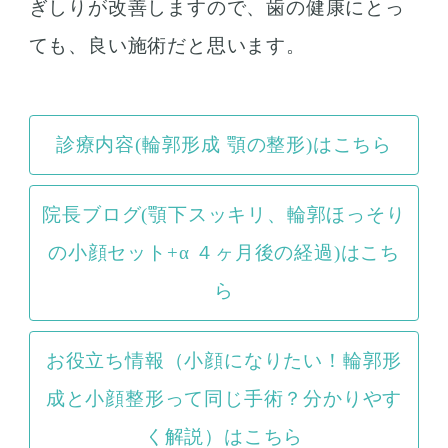
ぎしりが改善しますので、歯の健康にとっ
ても、良い施術だと思います。
診療内容(輪郭形成 顎の整形)はこちら
院長ブログ(顎下スッキリ、輪郭ほっそり
の小顔セット+α ４ヶ月後の経過)はこち
ら
お役立ち情報（小顔になりたい！輪郭形
成と小顔整形って同じ手術？分かりやす
く解説）はこちら