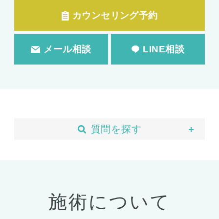
カウンセリング予約
メール相談
LINE相談
質問を探す
当院について
予約・カウンセリング
支払い・ローン
施術について
胸の整形