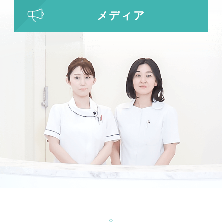
わきが・多汗症治療
メディア
ビューホット
フリーワード検索
検索結果を表示する