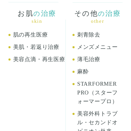
お肌
治療
その他
治療
の
の
skin
other
肌の再生医療
刺青除去
美肌・若返り治療
メンズメニュー
美容点滴・再生医療
薄毛治療
麻酔
STARFORMER
PRO（スターフ
ォーマープロ）
美容外科トラブ
ル・セカンドオ