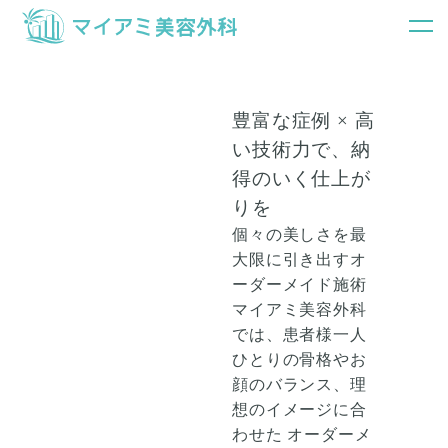
銀座マイアミ美容外科TOP
症例写真
豊富な症例 × 高
い技術力で、納
得のいく仕上が
りを
個々の美しさを最
大限に引き出すオ
ーダーメイド施術
マイアミ美容外科
では、患者様一人
ひとりの骨格やお
顔のバランス、理
想のイメージに合
わせた
オーダーメ