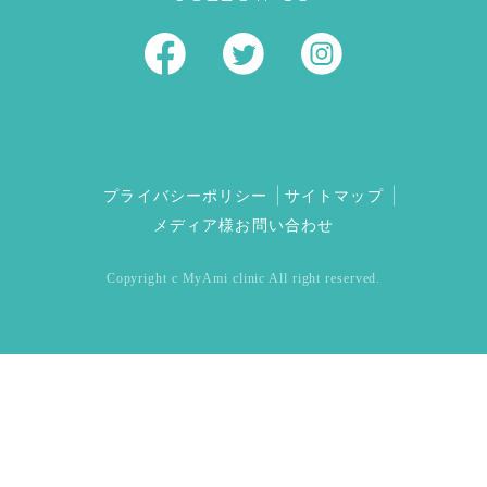
プライバシーポリシー
サイトマップ
メディア様お問い合わせ
Copyright c MyAmi clinic All right reserved.