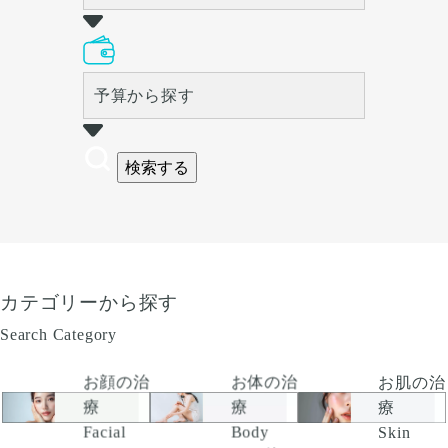
予算から探す
検索する
カテゴリーから探す
Search Category
お顔の治
お肌の治
お体の治
療
療
療
Facial
Skin
Body