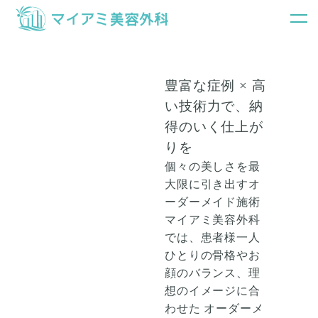
銀座マイアミ美容外科TOP
症例写真
豊富な症例 × 高
い技術力で、納
得のいく仕上が
りを
個々の美しさを最
大限に引き出すオ
ーダーメイド施術
マイアミ美容外科
では、患者様一人
ひとりの骨格やお
顔のバランス、理
想のイメージに合
わせた
オーダーメ