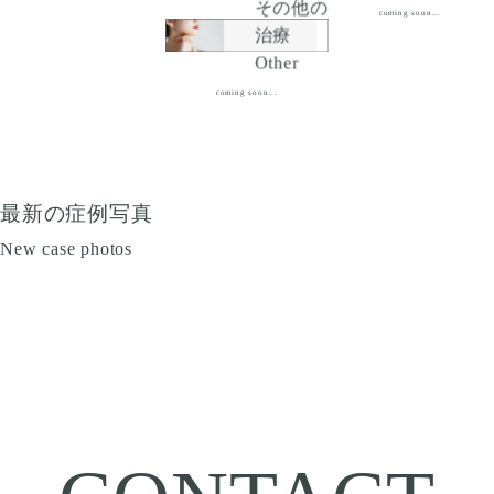
その他の
coming soon...
治療
Other
coming soon...
最新の症例写真
New case photos