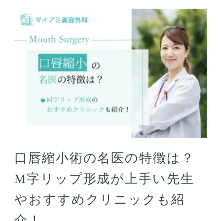
口唇縮小術の名医の特徴は？
M字リップ形成が上手い先生
やおすすめクリニックも紹
介！