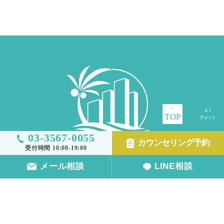
PRO（スターフ
ォーマープロ）
美容外科トラブ
ル・セカンドオ
ピニオン外来
TOP
03-3567-0055
カウンセリング予約
受付時間 10:00-19:00
メール相談
LINE相談