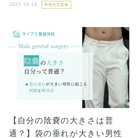
2025.10.14
幸地先生監修
【自分の陰嚢の大きさは普
通？】袋の垂れが大きい男性