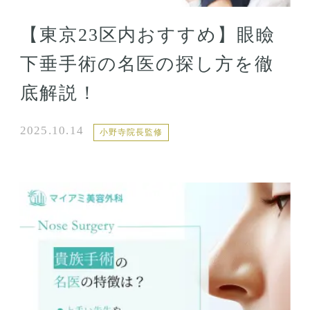
【東京23区内おすすめ】眼瞼
下垂手術の名医の探し方を徹
底解説！
2025.10.14
小野寺院長監修