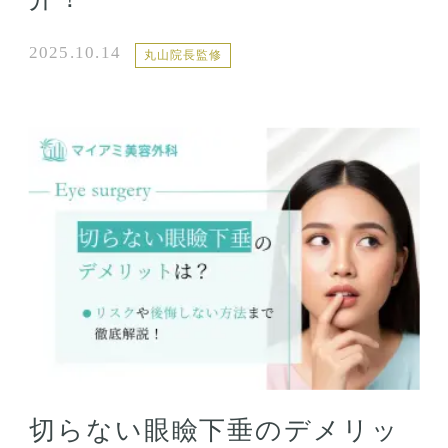
2025.10.14
丸山院長監修
切らない眼瞼下垂のデメリッ