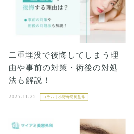
二重埋没で後悔してしまう理
由や事前の対策・術後の対処
法も解説！
2025.11.25
コラム｜小野寺院長監修