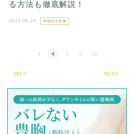
る方法も徹底解説！
2025.08.28
幸地先生監修
3
4
5
6
10
PREV
NEXT