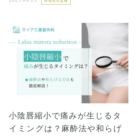
幸地先生監修
小陰唇縮小で痛みが生じるタ
イミングは？麻酔法や和らげ