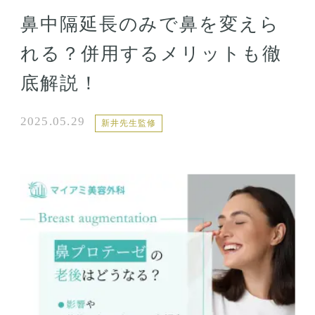
鼻中隔延長のみで鼻を変えら
れる？併用するメリットも徹
底解説！
2025.05.29
新井先生監修