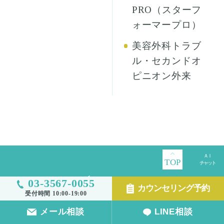
PRO（スターフ
ォーマープロ）
美容外科トラブ
ル・セカンドオ
ピニオン外来
TOP
03-3567-0055
カウンセリング予約
受付時間 10:00-19:00
メール相談
LINE相談