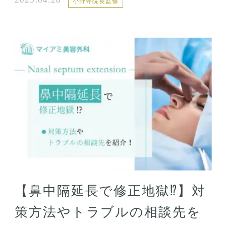
小野寺院長監修
【鼻中隔延長で修正地獄⁉︎】対
策方法やトラブルの相談先を