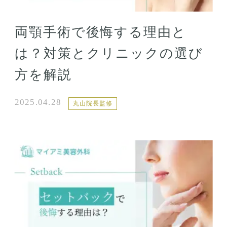
両顎手術で後悔する理由と
は？対策とクリニックの選び
方を解説
2025.04.28
丸山院長監修