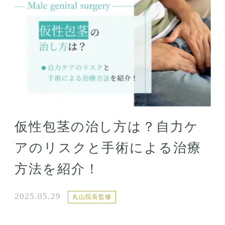
仮性包茎の治し方は？自力ケ
アのリスクと手術による治療
方法を紹介！
2025.05.29
丸山院長監修