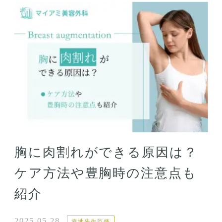
胸に肉割れができる原因は？
ケア方法や豊胸時の注意点も
紹介
2025.05.28
幸地先生監修