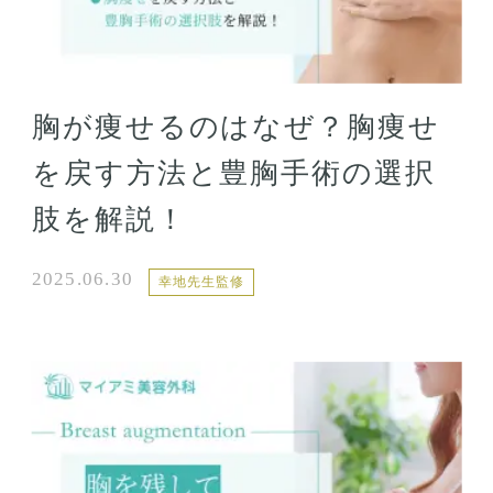
胸が痩せるのはなぜ？胸痩せ
を戻す方法と豊胸手術の選択
肢を解説！
2025.06.30
幸地先生監修