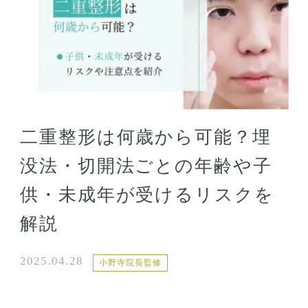
二重整形は何歳から可能？埋
没法・切開法ごとの年齢や子
供・未成年が受けるリスクを
解説
2025.04.28
小野寺院長監修