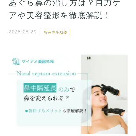
あぐら鼻の治し方は？自力ケ
アや美容整形を徹底解説！
2025.05.29
新井先生監修