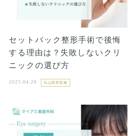
セットバック整形手術で後悔
する理由は？失敗しないクリ
ニックの選び方
2025.04.28
丸山院長監修