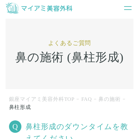
よくあるご質問
鼻の施術 (鼻柱形成)
銀座マイアミ美容外科TOP
FAQ
鼻の施術
鼻柱形成
鼻柱形成のダウンタイムを教
えてください。