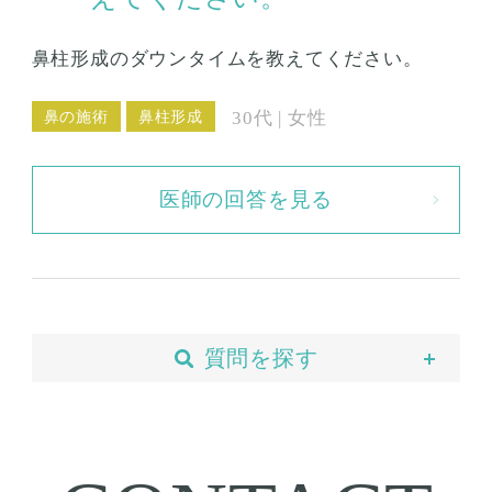
鼻柱形成のダウンタイムを教えてください。
鼻の施術
鼻柱形成
30代 | 女性
医師の回答を見る
質問を探す
当院について
予約・カウンセリング
支払い・ローン