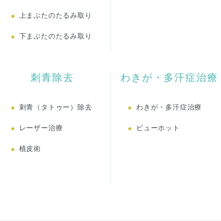
上まぶたのたるみ取り
下まぶたのたるみ取り
刺青除去
わきが・多汗症治療
刺青（タトゥー）除去
わきが・多汗症治療
レーザー治療
ビューホット
植皮術