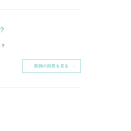
？
か？
医師の回答を見る