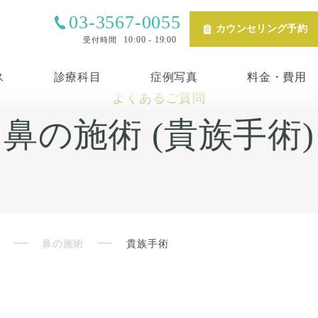
03-3567-0055
カウンセリング予約
10:00 - 19:00
受付時間
ス
診療科目
症例写真
料金・費用
よくあるご質問
鼻の施術 (貴族手術)
鼻の施術
貴族手術