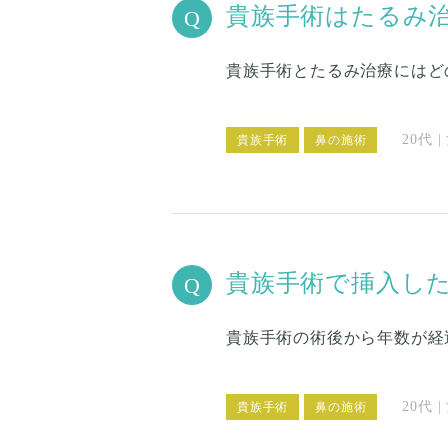
貴族手術はたるみ
貴族手術とたるみ治療にはど
20代 
貴族手術
鼻の施術
貴族手術で挿入し
貴族手術の術後から年数が経
20代 
貴族手術
鼻の施術