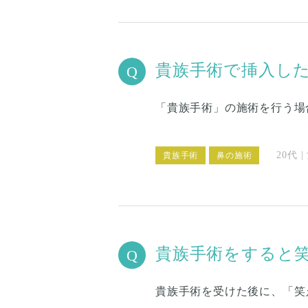
貴族手術で挿入し
「貴族手術」の施術を行う場
20代 
貴族手術
鼻の施術
貴族手術をすると
貴族手術を受けた後に、「笑