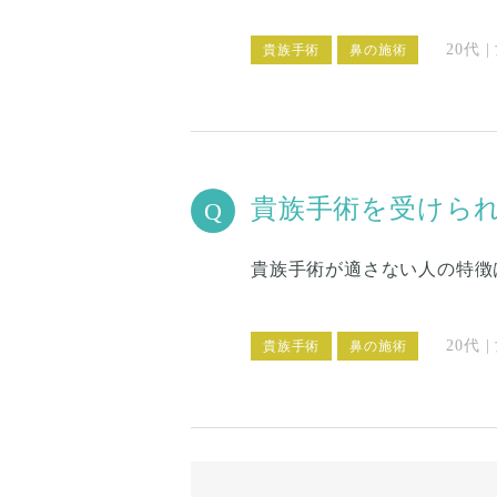
20代 
貴族手術
鼻の施術
貴族手術を受けら
貴族手術が適さない人の特徴
20代 
貴族手術
鼻の施術