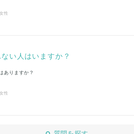
| 女性
れない人はいますか？
はありますか？
| 女性
質問を探す