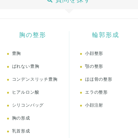
胸の整形
輪郭形成
豊胸
小顔整形
ばれない豊胸
顎の整形
コンデンスリッチ豊胸
ほほ骨の整形
ヒアルロン酸
エラの整形
シリコンバッグ
小顔注射
胸の形成
乳首形成