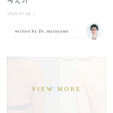
考え方
2019.07.28
written by Dr. maruyama