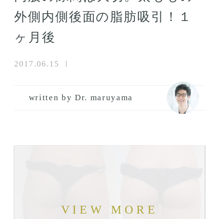
外側内側後面の脂肪吸引！１
ヶ月後
2017.06.15
written by Dr. maruyama