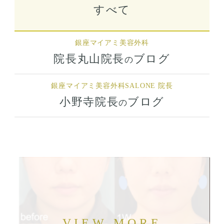
すべて
銀座マイアミ美容外科
院長丸山院長
ブログ
の
銀座マイアミ美容外科
SALONE 院長
小野寺院長
ブログ
の