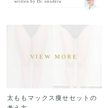
written by Dr. onodera
太ももマックス痩せセットの