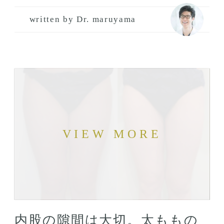
written by Dr. maruyama
内股の隙間は大切。太ももの