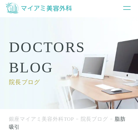
DOCTORS
BLOG
院長ブログ
銀座マイアミ美容外科TOP
院長ブログ
脂肪
吸引