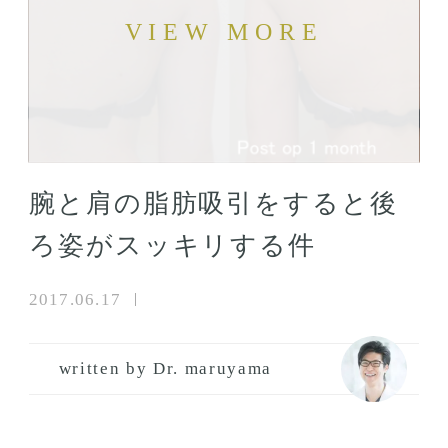
腕と肩の脂肪吸引をすると後
ろ姿がスッキリする件
2017.06.17
written by Dr. maruyama