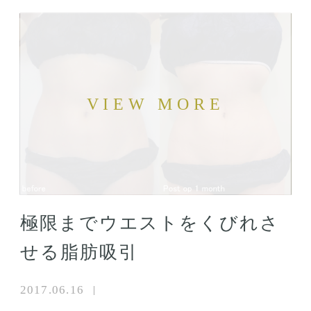
極限までウエストをくびれさ
せる脂肪吸引
2017.06.16