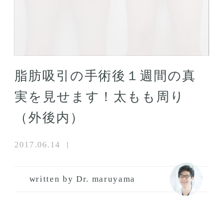
脂肪吸引の手術後１週間の真
実を見せます！太もも周り
（外後内）
2017.06.14
written by Dr. maruyama