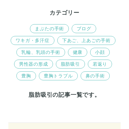
カテゴリー
まぶたの手術
ブログ
ワキガ・多汗症
下あご、上あごの手術
乳輪、乳頭の手術
健康
小顔
男性器の形成
脂肪吸引
若返り
豊胸
豊胸トラブル
鼻の手術
脂肪吸引の記事一覧です。