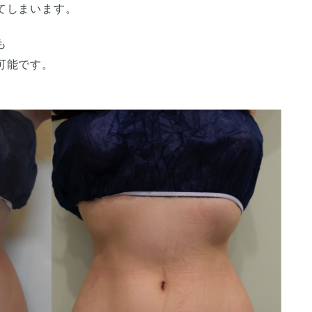
てしまいます。
も
可能です。