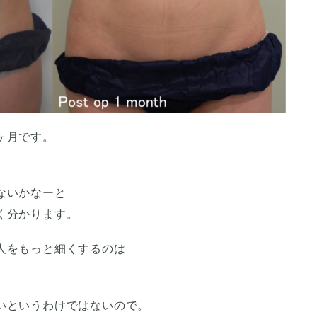
ヶ月です。
ないかなーと
く分かります。
人をもっと細くするのは
いというわけではないので。