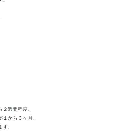
)
ら２週間程度。
が１から３ヶ月。
ます。