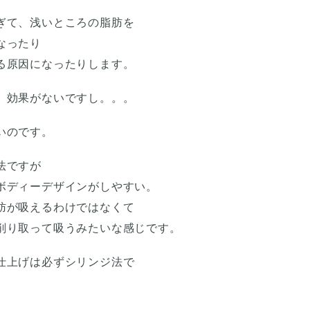
ぎて、浅いところの脂肪を
なったり
る原因になったりします。
、効果がないですし。。。
いのです。
法ですが
ボディーデザインがしやすい。
肪が吸えるわけではなくて
削り取って吸うみたいな感じです。
仕上げは必ずシリンジ法で