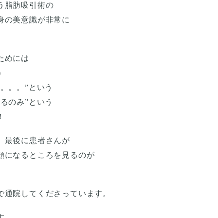
う脂肪吸引術の
身の美意識が非常に
ためには
)
。。。”という
るのみ”という
！
、最後に患者さんが
顔になるところを見るのが
。
で通院してくださっています。
す。