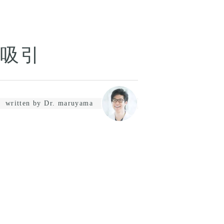
吸引
written by Dr. maruyama