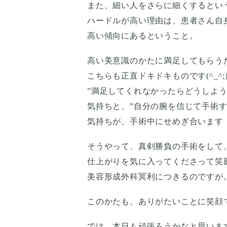
また、細い人をさらに細くするとい
ハードルが高い理由は、患者さん自
高い傾向にあるということ。
高い美意識のかたに満足してもらう
こちらも正直ドキドキものです(^_^;
”満足してくれなかったらどうしよう
気持ちと、”自分の腕を信じて手術す
気持ちが、手術中にせめぎ合います
そうやって、真剣勝負の手術をして
仕上がりを気に入ってくださって笑
美容形成外科冥利につきるのですが
このかたも、ありがたいことに笑顔
では、本日も頑張ろうかなと思いま