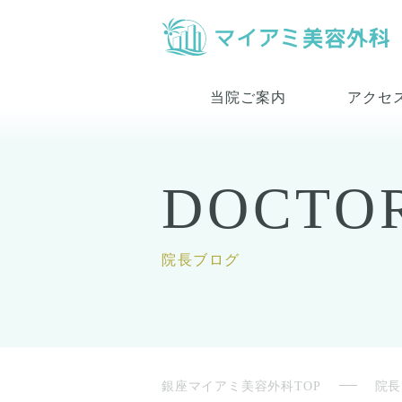
当院ご案内
アクセ
DOCTO
院長ブログ
銀座マイアミ美容外科TOP
院長