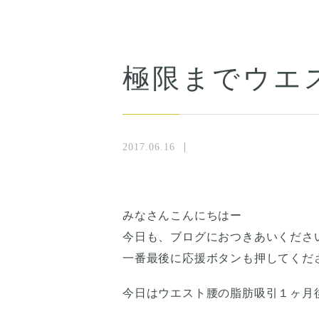
極限までウエ
2017.06.16
みなさんこんにちはー
今日も、ブログにおつきあいくださ
一番最後に応援ボタンも押してくださいね(
今日はウエスト腰の脂肪吸引１ヶ月