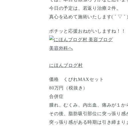
今日の予定は、若返り治療２件。
真心を込めて施術いたします( ´ ▽ ` 
ポチッと応援おねがいしますね！！
にほんブログ村
価格 くびれMAXセット
80万円（税抜き）
合併症
腫れ、むくみ、内出血、痛みが１か
その後、脂肪吸引部位に突っ張り感
突っ張り感がある時期は引き締まり