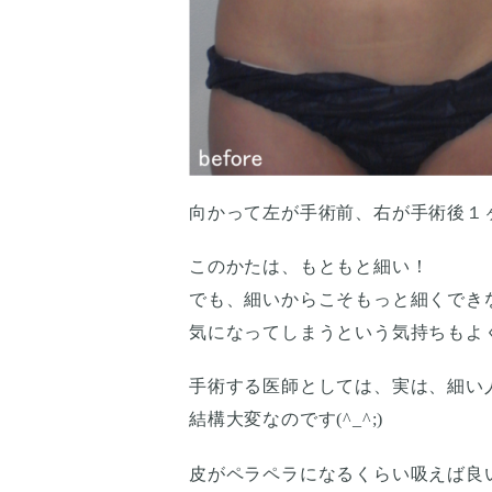
向かって左が手術前、右が手術後１
このかたは、もともと細い！
でも、細いからこそもっと細くでき
気になってしまうという気持ちもよ
手術する医師としては、実は、細い
結構大変なのです(^_^;)
皮がペラペラになるくらい吸えば良